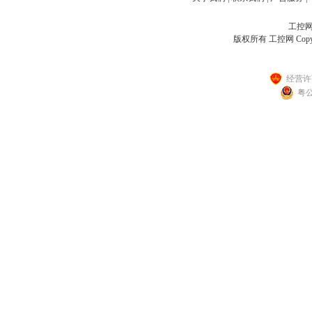
工控网客
版权所有 工控网 Copyright
经营许可
粤公