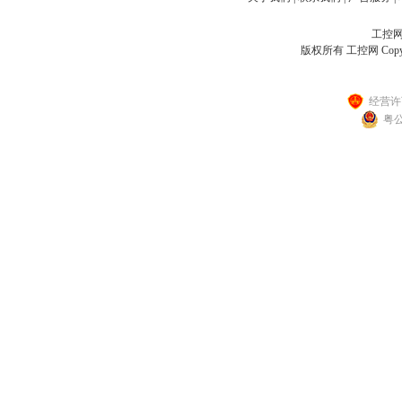
工控网客
版权所有 工控网 Copyright
经营许可
粤公