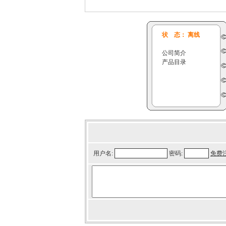
状 态： 离线
公司简介
产品目录
用户名:
密码:
免费