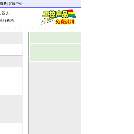
服务
|
客服中心
 器 人
执行机构