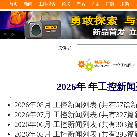
首页
新闻
工控搜索
论坛
产品
方案
厂商
求购
关键字：
>
中华工控网
2026年 年工控新
2026年08月 工控新闻列表 (共有57篇
2026年07月 工控新闻列表 (共有327篇
2026年06月 工控新闻列表 (共有303篇
2026年05月 工控新闻列表 (共有295篇