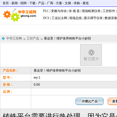
首页
-
新闻
-
招聘
-
下载
-
产品
-
厂商
-
方案
-
文摘
-
求购
-
展览
PLC
|
变频与传动
|
传 感 器
|
现场检测仪表
|
工控软件
DCS
|
工业以太网
|
现场总线
|
显示调节仪表
|
数据采
中华工控网
→
工控产品
→ 看这里！维护保养铸铁平台小妙招
产品名称：
看这里！维护保养铸铁平台小妙招
型 号：
wy-1
价 格：
0.00
品 牌：
铸铁平台需要进行热处理，因为它是