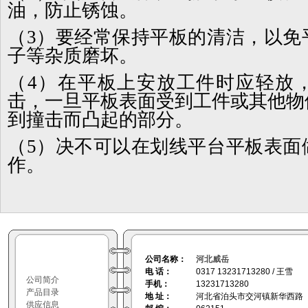
油，防止锈蚀。
（3）要经常保持平板的清洁，以免
子等杂质磨坏。
（4）在平板上安放工件时应轻放
击，一旦平板表面受到工件或其他物
到撞击而凸起的部分。
（5）决不可以在划线平台平板表面
作
。
公司名称：
河北威岳
电 话：
0317 13231713280 / 王雪
公司简介
手机：
13231713280
产品目录
地 址：
河北省泊头市交河镇新华西路
供应信息