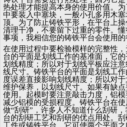
热处理才能提高本身的使用价值。为
中要装入中塞块，一般小孔多用木塞
顶。为了防止铸铁平形，在平台上操
清理干净，不要留下过重的零件。懂
事项，我相信您的铸铁平台会使用的
在使用过程中要检验模样的完整性，
台的平面是划线工作的基准面，它的
划线精度；所以对于划线平板应注意
线尺寸。铸铁平台的平面是划线工作
度误差直接影响划线精度；所以对于
维护保养，以划线尺寸。如果有缺点
使用。起模时要注意敲击力度，铝模
减少铝模的受损程度。铸铁平台在使
做“刮研”，许多人不知道什么刮研
台的刮研工艺和刮研的优点用处。刮
工件或铸铁平台，它可使两个平面之