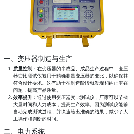
一、变压器制造与生产
质量控制
：在变压器的半成品、成品生产过程中，变压
器变比测试仪被用于精确测量变压器的变比，以确保其
符合设计要求。这有助于在制造阶段就发现和纠正潜在
问题，提高产品质量。
效率提升
：通过使用变压器变比测试仪，厂家可以节省
大量时间和人力成本，提高生产效率。因为测试仪能够
自动完成测试过程，并快速给出准确的结果，减少了人
工操作和判断的时间。
二、电力系统