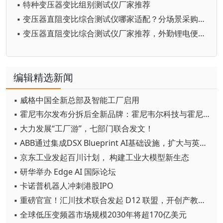
▪ 特种变压器变比组别测试仪厂家推荐
▪ 变压器直阻变比综合测试仪哪家适配？分场景采购指南，运维、检测、变压器厂厂家解析
▪ 变压器直阻变比综合测试仪厂家推荐，外勤锂电便携机型野外工况适配解读
编辑精选新闻
▪ 威格中国全新总部及智能工厂启用
▪ 霍尼韦尔发布分拆后全新品牌：霍尼韦尔科技与霍尼韦尔航空航天
▪ 大力发展“工厂游”，七部门联合发文！
▪ ABB通过集成DSX Blueprint AI基础设施，扩大与英伟达的合作
▪ 京东工业发起百川计划， 构建工业大模型新生态
▪ 研华举办 Edge AI 国际论坛
▪ 卡诺普机器人冲刺港股IPO
▪ 重磅官宣！汇川技术联合发起 D12 联盟，开创产教融合新范式
▪ 全球低压变频器市场规模2030年将超170亿美元