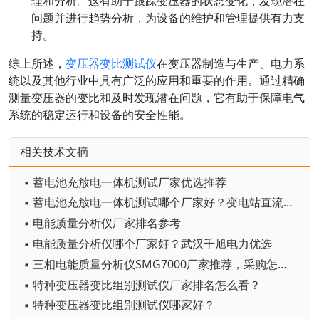
理和分析。这有助于跟踪变压器的状态变化，发现潜在
问题并进行趋势分析，为设备的维护和管理提供有力支
持。
综上所述，
变压器变比测试仪
在变压器制造与生产、电力系
统以及其他行业中具有广泛的应用和重要的作用。通过精确
测量变压器的变比和及时发现潜在问题，它有助于保障电气
系统的稳定运行和设备的安全性能。
相关技术文摘
▪ 蓄电池充放电一体机测试厂家优选推荐
▪ 蓄电池充放电一体机测试哪个厂家好？变电站直流系统运维设备选型参考
▪ 电能质量分析仪厂家排名参考
▪ 电能质量分析仪哪个厂家好？武汉千旭电力优选
▪ 三相电能质量分析仪SMG7000厂家推荐，采购怎么选？
▪ 特种变压器变比组别测试仪厂家排名怎么看？
▪ 特种变压器变比组别测试仪哪家好？