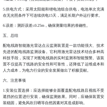
5.
供电方式：采用太阳能和锂电池组合供电，电池单次充满
在无光照条件下可连续供电15天，满足长期户外运行要求。
6.
误差：测距误差≤0.25m，确保测量结果的准确性。
五、总结
配电线路智能激光雷达点云监测装置是一款功能强大、技术
先进的配电线路监测设备。它利用激光雷达技术结合多种高
科技手段，实现了对配电线路的实时监测和智能预警。该装
置不仅提高了线路的安全性和可靠性，还降低了运维成本和
人力成本，为电力行业的安全发展做出了积极贡献。
六、注意事项
1.
安装位置选择：应选择能够全面覆盖配电线路且视线不受
遮挡的位置进行安装，确保监测效果。同时，应确保装置安
装稳固，避免风吹日晒等自然因素对其造成影响。