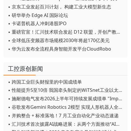
▪ 京东工业发起百川计划， 构建工业大模型新生态
▪ 研华举办 Edge AI 国际论坛
▪ 卡诺普机器人冲刺港股IPO
▪ 重磅官宣！汇川技术联合发起 D12 联盟，开创产教融合新范式
▪ 全球低压变频器市场规模2030年将超170亿美元
▪ 华为云发布全流程具身智能开发平台CloudRobo
工控原创新闻
▪ 跨国工业巨头财报里的中国成绩单
▪ 性能提升5至10倍 我国牵头制定的WiTSnet工业以太网国际标准正式发布
▪ 施耐德电气发布2026上半年可持续发展成绩单 "Impact 2030"路线图开局稳健
▪ 谷歌发布Gemini Robotics 2模型 实现人形机器人全身智能控制突破
▪ 并购整合 + 标准落地！7 月工业自动化产业动态速递
▪ 汇川技术首次披露AI战略进展：从两个方面推动“AI业务化”落地