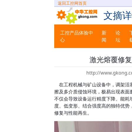
返回工控网首页
文摘详
工控产品体验中
新
论
心
闻
坛
激光熔覆修复
http://www.gkong.c
在工程机械与矿山设备中，调架活塞
擦及多介质侵蚀环境，极易出现表面
不仅会导致设备运行精度下降、能耗
度、低变形、结合强度高的独特优势
修复与性能再生。