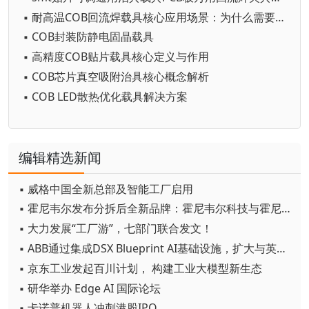
▪ 耐高温COB回流焊载具核心应用场景：为什么需要它？
▪ COB封装防静电固晶载具
▪ 高精度COB贴片载具核心定义与作用
▪ COB芯片真空吸附治具核心概念解析
▪ COB LED散热优化载具解决方案
编辑精选新闻
▪ 威格中国全新总部及智能工厂启用
▪ 霍尼韦尔发布分拆后全新品牌：霍尼韦尔科技与霍尼韦尔航空航天
▪ 大力发展“工厂游”，七部门联合发文！
▪ ABB通过集成DSX Blueprint AI基础设施，扩大与英伟达的合作
▪ 京东工业发起百川计划， 构建工业大模型新生态
▪ 研华举办 Edge AI 国际论坛
▪ 卡诺普机器人冲刺港股IPO