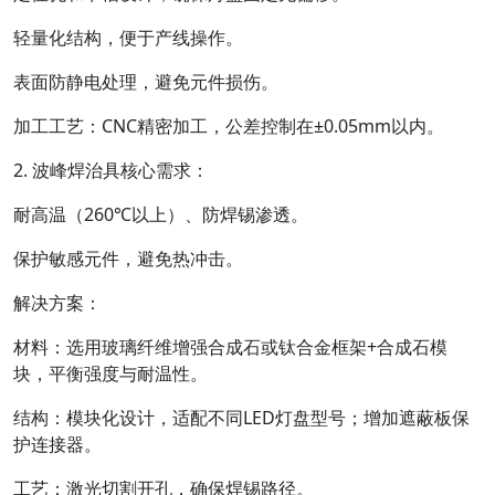
轻量化结构，便于产线操作。
表面防静电处理，避免元件损伤。
加工工艺：CNC精密加工，公差控制在±0.05mm以内。
2. 波峰焊治具核心需求：
耐高温（260℃以上）、防焊锡渗透。
保护敏感元件，避免热冲击。
解决方案：
材料：选用玻璃纤维增强合成石或钛合金框架+合成石模
块，平衡强度与耐温性。
结构：模块化设计，适配不同LED灯盘型号；增加遮蔽板保
护连接器。
工艺：激光切割开孔，确保焊锡路径。