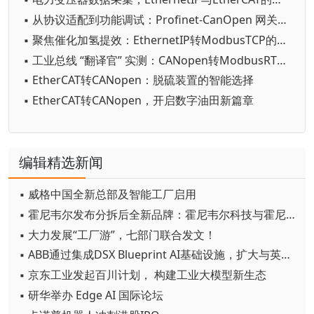
▪ 从协议适配到功能调试：Profinet-CanOpen 网关与伺服系统配置指南
▪ 聚焦催化加氢提效：EthernetIP转ModbusTCP的高效应用原理与实操
▪ 工业总线 “翻译官” 实测：CANopen转ModbusRTU神器应用全揭秘
▪ EtherCAT转CANopen：脱硫装置的智能选择
▪ EtherCAT转CANopen，开启数字油田新篇章
编辑精选新闻
▪ 威格中国全新总部及智能工厂启用
▪ 霍尼韦尔发布分拆后全新品牌：霍尼韦尔科技与霍尼韦尔航空航天
▪ 大力发展“工厂游”，七部门联合发文！
▪ ABB通过集成DSX Blueprint AI基础设施，扩大与英伟达的合作
▪ 京东工业发起百川计划， 构建工业大模型新生态
▪ 研华举办 Edge AI 国际论坛