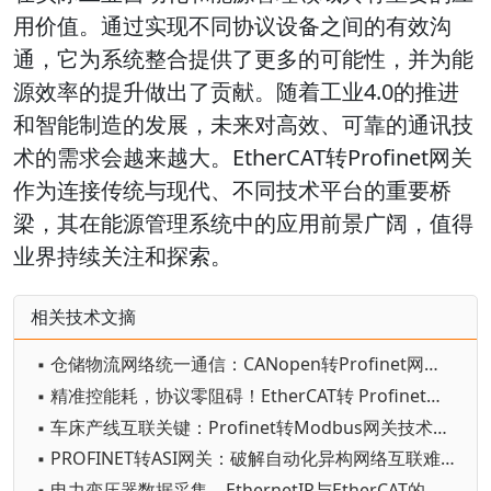
用价值。通过实现不同协议设备之间的有效沟
通，它为系统整合提供了更多的可能性，并为能
源效率的提升做出了贡献。随着工业4.0的推进
和智能制造的发展，未来对高效、可靠的通讯技
术的需求会越来越大。EtherCAT转Profinet网关
作为连接传统与现代、不同技术平台的重要桥
梁，其在能源管理系统中的应用前景广阔，值得
业界持续关注和探索。
相关技术文摘
▪ 仓储物流网络统一通信：CANopen转Profinet网关解决方案
▪ 精准控能耗，协议零阻碍！EtherCAT转 Profinet网关技术赋能
▪ 车床产线互联关键：Profinet转Modbus网关技术解析
▪ PROFINET转ASI网关：破解自动化异构网络互联难题的核心枢纽
▪ 电力变压器数据采集，EthernetIP与EtherCAT的高效转换！