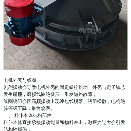
电机外壳与线圈
剧烈振动会导致电机外壳的固定螺栓松动，外壳与定子铁芯
发生碰撞，磨损线圈绝缘层，引发短路故障；
线圈绕组会因高频振动出现漆包线脱落、绕组松散，电机绝
缘等级下降，最终烧毁。
二、 料斗本体结构部件
料斗本体直接承接振动能量和物料冲击，激振力过大会引发
结构性损伤：