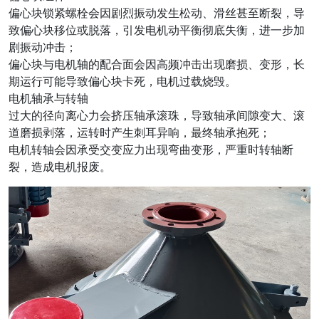
偏心块锁紧螺栓会因剧烈振动发生松动、滑丝甚至断裂，导
致偏心块移位或脱落，引发电机动平衡彻底失衡，进一步加
剧振动冲击；
偏心块与电机轴的配合面会因高频冲击出现磨损、变形，长
期运行可能导致偏心块卡死，电机过载烧毁。
电机轴承与转轴
过大的径向离心力会挤压轴承滚珠，导致轴承间隙变大、滚
道磨损剥落，运转时产生刺耳异响，最终轴承抱死；
电机转轴会因承受交变应力出现弯曲变形，严重时转轴断
裂，造成电机报废。