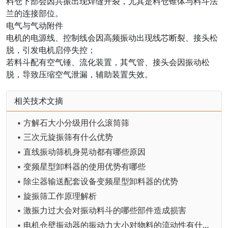
料仓下部会因共振出现焊缝开裂，尤其是料仓锥体与料斗法
兰的连接部位。
电气与气动附件
电机的电源线、控制线会因高频振动出现线芯断裂、接头松
脱，引发电机启停失控；
若料斗配有空气锤、流化装置，其气管、接头会因振动松
脱，导致压缩空气泄漏，辅助装置失效。
相关技术文摘
▪ 方解石大小分级用什么滚筒筛
▪ 三次元旋振筛有什么优势
▪ 直线振动筛机身晃动都有哪些原因
▪ 变频星型卸料器的使用优势有哪些
▪ 除尘器输送配套设备变频星型卸料器的优势
▪ 旋振筛工作原理解析
▪ 激振力过大会对振动料斗的哪些部件造成损害
▪ 电机仓壁振动器的振动力大小对物料的流动性有什么影响