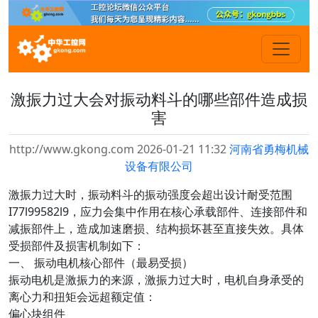
激振力过大会对振动料斗的哪些部件造成损
害
http://www.gkong.com 2026-01-21 11:32
河南省勇梅机械
设备有限公司
激振力过大时，振动料斗的振动强度会超出设计耐受范
围
I77l99582l9
，应力会集中作用在核心承载部件、连接部件和
减振部件上，造成加速磨损、结构损坏甚至直接失效。具体
受损部件及损害机制如下：
一、 振动电机核心部件（最易受损）
振动电机是激振力的来源，激振力过大时，电机自身承受的
离心力和扭矩会远超额定值：
偏心块组件