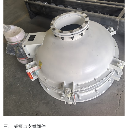
三、 减振与支撑部件