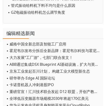
▪ 管式振动给料机下料不均匀是什么原因
▪ GZ电磁振动给料机怎么调节角度
编辑精选新闻
▪ 威格中国全新总部及智能工厂启用
▪ 霍尼韦尔发布分拆后全新品牌：霍尼韦尔科技与霍尼韦尔航空航天
▪ 大力发展“工厂游”，七部门联合发文！
▪ ABB通过集成DSX Blueprint AI基础设施，扩大与英伟达的合作
▪ 京东工业发起百川计划， 构建工业大模型新生态
▪ 研华举办 Edge AI 国际论坛
▪ 卡诺普机器人冲刺港股IPO
▪ 重磅官宣！汇川技术联合发起 D12 联盟，开创产教融合新范式
▪ 全球低压变频器市场规模2030年将超170亿美元
▪ 华为云发布全流程具身智能开发平台CloudRobo