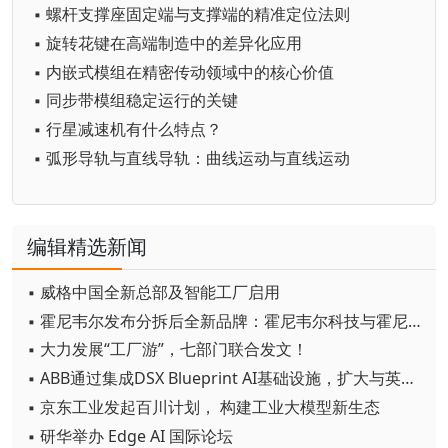
▪ 螺杆支撑座固定端与支撑端的精准定位法则
▪ 旋转花键在高端制造中的差异化应用
▪ 内嵌式模组在精密传动领域中的核心价值
▪ 同步带模组稳定运行的关键
▪ 行星减速机有什么特点？
▪ 弧形导轨与直线导轨：曲线运动与直线运动
编辑精选新闻
▪ 威格中国全新总部及智能工厂启用
▪ 霍尼韦尔发布分拆后全新品牌：霍尼韦尔科技与霍尼韦尔航空航天
▪ 大力发展“工厂游”，七部门联合发文！
▪ ABB通过集成DSX Blueprint AI基础设施，扩大与英伟达的合作
▪ 京东工业发起百川计划， 构建工业大模型新生态
▪ 研华举办 Edge AI 国际论坛