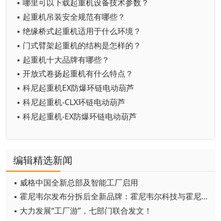
▪ 哪里可以下载起重机设备技术参数？
▪ 起重机吊装安全规范有哪些？
▪ 绝缘桥式起重机适用于什么环境？
▪ 门式臂架起重机的结构是怎样的？
▪ 起重机十大品牌有哪些？
▪ 开放式卷扬起重机有什么特点？
▪ 科尼起重机EX防爆环链电动葫芦
▪ 科尼起重机-CLX环链电动葫芦
▪ 科尼起重机-EX防爆环链电动葫芦
编辑精选新闻
▪ 威格中国全新总部及智能工厂启用
▪ 霍尼韦尔发布分拆后全新品牌：霍尼韦尔科技与霍尼韦尔航空航天
▪ 大力发展“工厂游”，七部门联合发文！