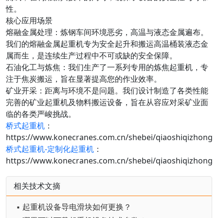
性。
核心应用场景
熔融金属处理：炼钢车间环境恶劣，高温与液态金属遍布。
我们的熔融金属起重机专为安全起升和搬运高温桶装液态金
属而生，是连续生产过程中不可或缺的安全保障。
石油化工与炼焦：我们生产了一系列专用的炼焦起重机，专
注于焦炭搬运，旨在显著提高您的作业效率。
矿业开采：距离与环境不是问题。我们设计制造了各类性能
完善的矿业起重机及物料搬运设备，旨在从容应对采矿业面
临的各类严峻挑战。
桥式起重机
：
https://www.konecranes.com.cn/shebei/qiaoshiqizhongji
桥式起重机-定制化起重机
：
https://www.konecranes.com.cn/shebei/qiaoshiqizhongji
相关技术文摘
▪ 起重机设备导电滑块如何更换？