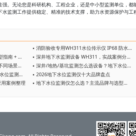
性强。无论您是科研机构、工程企业，还是中小型监测单位，都
下水监测工作提供稳定、精准的技术支撑，助力水资源保护与工
▪ 消防验收专用WH311水位传示仪 IP68 防水就地显示远传
▪ 水位传示仪怎么选？主流品牌选型指南 + 采购避坑
▪ 深井地下水监测设备 WH311，实战案例分享与选型要点
▪ 地下水测量仪器生产厂家盘点，不同场景适配推荐
▪ 深井/地热/基坑监测怎么选设备？地下水位仪品牌对比+选购指标
▪ 千米深井水位怎么测？2026地下水位监测仪选型实战指南
▪ 2026地下水位监测仪十大品牌盘点
井应用案例整理
▪ 地下水位监测仪怎么选？主流品牌与选型维度整理