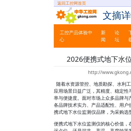
返回工控网首页
文摘详
工控产品体验中
新
论
心
闻
坛
2026便携式地下
http://www.gkong.
随着水资源管控、地质勘探、水利工
应用场景日益广泛，其精度、稳定性
率与便捷度。面对市场上众多品牌与
各品牌技术实力、产品适配性、用户
携式地下水位监测仪品牌，为采购选
便携式地下水位监测仪的核心价值，
远点位，还是深井、高温、高腐蚀等