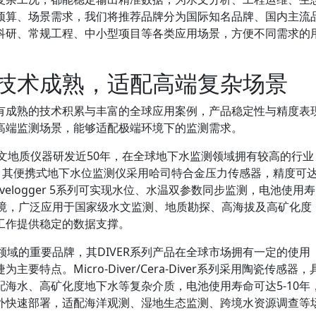
预算、场景需求，我们将推荐品牌分为国际知名品牌、国内主流
科研、常规工程、中小型项目等各类应用场景，方便不同需求的
技术成熟，适配高端复杂场景
有成熟的技术积累与丰富的全球应用案例，产品稳定性与精度表
高端监测场景，能够适配极端环境下的监测需求。
注水文地质仪器研发近50年，在全球地下水监测领域拥有较高的行业
家。其便携式地下水位监测仪采用哈司特合金压力传感器，精度可
evelogger 5系列可实现水位、水温双参数同步监测，电池使用寿
端环境，广泛应用于国家级水文监测、地质勘探、高海拔及高矿化度
工作提供稳定的数据支撑。
仪器领域的重要品牌，其DIVER系列产品在全球市场拥有一定的使用
特点。Micro-Diver/Cera-Diver系列采用陶瓷传感器，
海水、高矿化度地下水等复杂介质，电池使用寿命可达5-10年
外快速部署，适配海洋观测、湿地生态监测、跨境水资源调查等