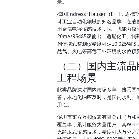
景。
德国Endress+Hauser（E+H
球工业自动化领域的知名品牌，在液位、
用金属电容传感技术，抗干扰能力较强，
20mA/RS485双输出，适配化工、
列便携式监测仪精度可达±0.025
然气、火电等高危工业环境的水位预
（二）国内主流品
工程场景
此类品牌深耕国内市场多年，熟悉国
善，本地化响应及时，是国内水利、
用性。
深圳市东方万和仪表有限公司（万和
覆盖率，累计服务大量用户，其WH3
光静压式传感技术，精度可达万分之六（≤