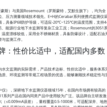
，恩德斯豪斯）与美国Rosemount（罗斯蒙特，艾默生旗下），均为全
压力测量领域技术领先。E+H的Cerabar系列便携式监测仪
具备IP68防护等级，可适应-20℃~125℃的温度范围，支持4
制药、能源行业地下水监测等复杂工业工况；Rosemount的3051
%FS，温度漂移较低，采用全不锈钢材质，具备防爆设计，适配石油
警与监测工作。
牌：性价比适中，适配国内多数
内水文监测的实际需求，产品技术达标、性价比适中，服务体系
地质、环境监测等常规工程场景的优选，能够兼顾技术稳定性与
中仪），深耕地下水监测仪器领域15年，在国内市场拥有较高的
11系列产品在国内同类产品中使用较为广泛。该品牌自主研发激
0.009mA误差），量程覆盖0.5-1000米，可适配深井、地