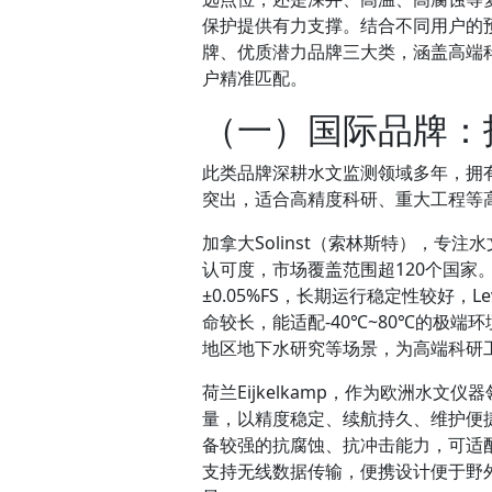
保护提供有力支撑。结合不同用户的
牌、优质潜力品牌三大类，涵盖高端
户精准匹配。
（一）国际品牌：
此类品牌深耕水文监测领域多年，拥
突出，适合高精度科研、重大工程等
加拿大Solinst（索林斯特），专
认可度，市场覆盖范围超120个国
±0.05%FS，长期运行稳定性较好，L
命较长，能适配-40℃~80℃的极
地区地下水研究等场景，为高端科研
荷兰Eijkelkamp，作为欧洲水文
量，以精度稳定、续航持久、维护便捷为主要
备较强的抗腐蚀、抗冲击能力，可适配
支持无线数据传输，便携设计便于野