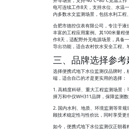
井等场景，支持-40℃~80℃宽温工
电可连续工作8天，支持水位、水温
内多数水文监测场景，包括水利工程
合肥市德控仪表有限公司，专注于液
丰富的工程应用案例。其100米量
作8天，适配野外无电源场景，具备一
导出功能，适合农村饮水安全工程、
三、品牌选择参考
选择便携式地下水位监测仪品牌时，
端，适合自己的才是更实用的选择：
1. 高精度科研、重大工程监测场景：可优
择万和中仪WH311品牌，保障监测
2. 国内水利、地质、环境监测等常
顾技术稳定性与性价比，同时享受更
如今，便携式地下水位监测仪正朝着