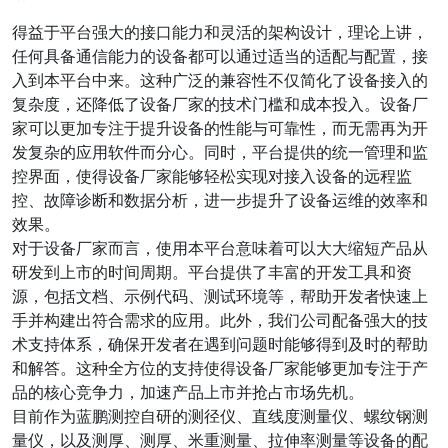
得益于平台强大的接口能力和灵活的架构设计，理论上讲，
任何具备通信能力的设备都可以通过适当的适配与配置，接
入到本平台中来。这种广泛的兼容性不仅简化了设备接入的
复杂度，还降低了设备厂家的技术门槛和成本投入。设备厂
家可以更加专注于提升设备的性能与可靠性，而无需再为开
发复杂的应用软件而分心。同时，平台提供的统一管理和监
控界面，使得设备厂家能够轻松实现对接入设备的远程监
控、故障诊断和数据分析，进一步提升了设备运维的效率和
效果。
对于设备厂家而言，使用本平台意味着可以大大缩短产品从
研发到上市的时间周期。平台提供了丰富的开发工具和资
源，包括文档、示例代码、测试环境等，帮助开发者快速上
手并构建出符合需求的应用。此外，我们公司配备强大的技
术支持体系，确保开发者在遇到问题时能够得到及时的帮助
和解答。这种全方位的支持使得设备厂家能够更加专注于产
品的核心竞争力，加速产品上市并抢占市场先机。
目前作为蓝鹏测控自研的测径仪、直线度测量仪、螺纹钢测
量仪，以及测厚、测厚、米重测量、拉伸率测量等设备的配