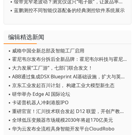
▪ 缎带宽窄老波动？测宽仪这只“电子眼”，让废品率断崖式下降
▪ 蓝鹏测控不同智能仪器配备的经典测控软件系统展示
编辑精选新闻
▪ 威格中国全新总部及智能工厂启用
▪ 霍尼韦尔发布分拆后全新品牌：霍尼韦尔科技与霍尼韦尔航空航天
▪ 大力发展“工厂游”，七部门联合发文！
▪ ABB通过集成DSX Blueprint AI基础设施，扩大与英伟达的合作
▪ 京东工业发起百川计划， 构建工业大模型新生态
▪ 研华举办 Edge AI 国际论坛
▪ 卡诺普机器人冲刺港股IPO
▪ 重磅官宣！汇川技术联合发起 D12 联盟，开创产教融合新范式
▪ 全球低压变频器市场规模2030年将超170亿美元
▪ 华为云发布全流程具身智能开发平台CloudRobo