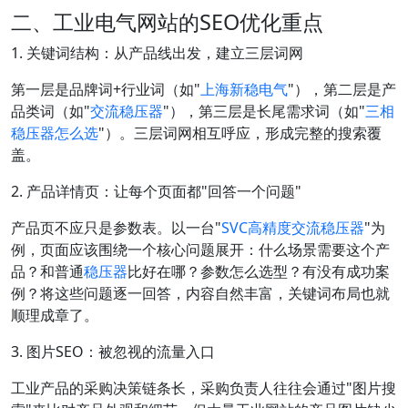
二、工业电气网站的SEO优化重点
1. 关键词结构：从产品线出发，建立三层词网
第一层是品牌词+行业词（如"
上海新稳电气
"），第二层是产
品类词（如"
交流稳压器
"），第三层是长尾需求词（如"
三相
稳压器怎么选
"）。三层词网相互呼应，形成完整的搜索覆
盖。
2. 产品详情页：让每个页面都"回答一个问题"
产品页不应只是参数表。以一台"
SVC高精度交流稳压器
"为
例，页面应该围绕一个核心问题展开：什么场景需要这个产
品？和普通
稳压器
比好在哪？参数怎么选型？有没有成功案
例？将这些问题逐一回答，内容自然丰富，关键词布局也就
顺理成章了。
3. 图片SEO：被忽视的流量入口
工业产品的采购决策链条长，采购负责人往往会通过"图片搜