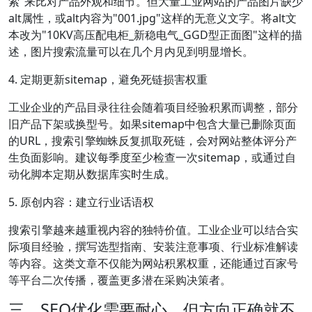
索"来比对产品外观和细节。但大量工业网站的产品图片缺少
alt属性，或alt内容为"001.jpg"这样的无意义文字。将alt文
本改为"10KV高压配电柜_新稳电气_GGD型正面图"这样的描
述，图片搜索流量可以在几个月内见到明显增长。
4. 定期更新sitemap，避免死链损害权重
工业企业的产品目录往往会随着项目经验积累而调整，部分
旧产品下架或换型号。如果sitemap中包含大量已删除页面
的URL，搜索引擎蜘蛛反复抓取死链，会对网站整体评分产
生负面影响。建议每季度至少检查一次sitemap，或通过自
动化脚本定期从数据库实时生成。
5. 原创内容：建立行业话语权
搜索引擎越来越重视内容的独特价值。工业企业可以结合实
际项目经验，撰写选型指南、安装注意事项、行业标准解读
等内容。这类文章不仅能为网站积累权重，还能通过百家号
等平台二次传播，覆盖更多潜在采购决策者。
三、SEO优化需要耐心，但方向正确就不