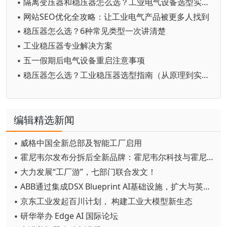
▪ 隔离变压器和稳压器怎么选？工业电气设备选型实战手册
▪ 网站SEO优化全攻略：让工业电气产品被更多人找到
▪ 稳压器怎么选？6种常见类型一次讲清楚
▪ 工业稳压器专业解决方案
▪ 五一假期后电气设备重启注意事项
▪ 稳压器怎么选？工业稳压器选型指南（从原理到实战）
编辑精选新闻
▪ 威格中国全新总部及智能工厂启用
▪ 霍尼韦尔发布分拆后全新品牌：霍尼韦尔科技与霍尼韦尔航空航天
▪ 大力发展“工厂游”，七部门联合发文！
▪ ABB通过集成DSX Blueprint AI基础设施，扩大与英伟达的合作
▪ 京东工业发起百川计划， 构建工业大模型新生态
▪ 研华举办 Edge AI 国际论坛