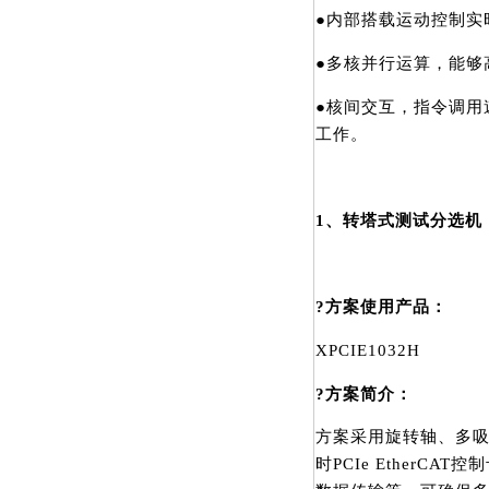
●内部搭载运动控制实时内
●多核并行运算，能够
●核间交互，指令调用速
工作。
1、转塔式测试分选机
?方案使用产品：
XPCIE1032H
?方案简介：
方案采用旋转轴、多
时PCIe EtherC