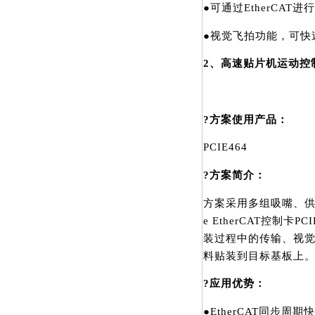
●可通过EtherCA
●视觉飞拍功能，可快
2、高速贴片机运动控
?方案使用产品：
PCIE464
?方案简介：
方案采用多组吸嘴、供
e EtherCAT控制
装过程中的传输、视
料贴装到目标基板上
?应用优势：
●EtherCAT同步周