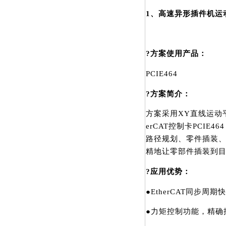
1、高速异形插件机运
?方案使用产品：
PCIE464
?方案简介：
方案采用XY直线运动平
erCAT控制卡PCI
路径规划、零件插装
精地让零部件插装到
?应用优势：
●EtherCAT同步周
●力矩控制功能，精确