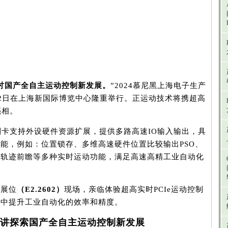
讨国产全自主运动控制新发展。
”2024慕尼黑上海电子生产
-22日在上海新国际博览中心隆重举行。正运动技术将携超高
亮相。
控制卡支持外设硬件资源扩展，提供多路高速IO输入输出，具
能，例如：位置锁存、多维高速硬件位置比较输出PSO、
和轨迹前瞻等多种实时运动功能，满足高速高精工业自动化
动展位
（E2.2602）
现场，亲临体验超高实时PCIe运动控制
用中提升工业自动化的效率和精度。
讲
探索国产全自主运动控制新发展