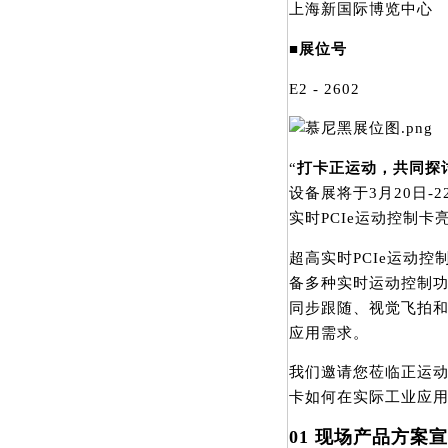
上海新国际博览中心
■展位号
E2 - 2602
“
打卡正运动，共同探
设备展将于3月20日
实时PCIe运动控制卡
超高实时PCIe运动
备多种实时运动控制功
同步跟随、视觉飞拍
应用需求。
我们邀请您莅临正运
卡如何在实际工业应
01
现场产品方案宣