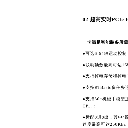
02 超高实时PCIe
一卡满足智能装备所
●可选6-64轴运动控制
●联动轴数最高可达16
●支持掉电存储和掉电
●支持RTBasic多
●支持30+机械手模型正
CP...；
●标配8进8出，其中4
速度最高可达250Kh