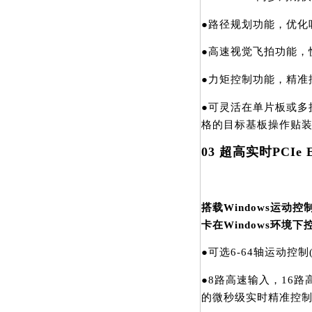
●路径规划功能，优化
●高速视觉飞拍功能，
●力矩控制功能，精准
●可灵活在单片板或多
格的目标基板操作贴装
03
超高实时PCIe 
搭载Windows运动控
卡在Windows环境
●可选6-64轴运动控制(
●8路高速输入，16
的微秒级实时精准控