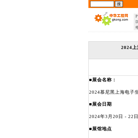
P
D
2024
■展会名称：
2024慕尼黑上海电子
■展会日期
2024年3月20日 - 22
■展馆地点