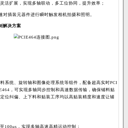
T进行灵活扩展，实现多轴联动，多工位协同，提升效率；
速对插装元器件进行瞬时触发相机拍摄和照明。
制解决方案
料系统、旋转轴和图像处理系统等组件，配备超高实时PCI
卡PCIE464，可实现多轴同步控制和高速数据传输，确保铺料贴
觉定位纠偏、上下料和贴装工序均以高贴装精度和速度让辅
。
期快至100μs，实现多轴高速高精运动控制；