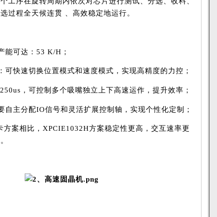
多个工序在旋转周期内依次对芯片进行测试、分选、收料、
选过程全天候连贯 、高效稳定地运行。
能可达：53 K/H；
：可快速切换位置模式和速度模式，实现高精度的力控；
周期为250us，可控制多个吸嘴独立上下高速运作，提升效率；
要自主分配IO信号和灵活扩展控制轴，实现个性化定制；
卡方案相比，XPCIE1032H方案稳定性更高，交互速率更
%。