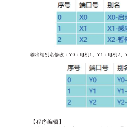
输出端别名修改：Y0：电机1、Y1：电机2、Y
【程序编辑】