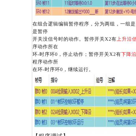
在组合逻辑编辑暂停程序，分为两组，一组是
是暂停
开关没信号时的动作。暂停开关X2有
上升沿
序动作所在
环-时序环0，停止动作；暂停开关X2有
下降
程序动作所
在环-时序环0，继续运行。