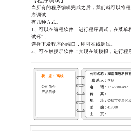
【程序调试】
当所有的程序编辑完成之后，我们就可以将程
序调试
有几种方式。
1、可以在编程软件上进行程序调试，在菜单
试环”，
选择下发程序的端口，即可在线调试。
2、可在触摸屏软件上实现在线模拟，进行程
公司名称：
湖南简思科技
状 态： 离线
联 系 人：
李杨
公司简介
电 话：
173-63809492
产品目录
传 真：
地 址：
娄底市娄星区经济
邮 编：
417000
主 页：