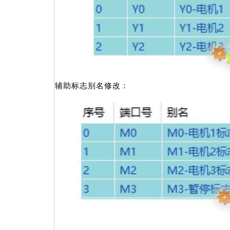
辅助标志别名修改：