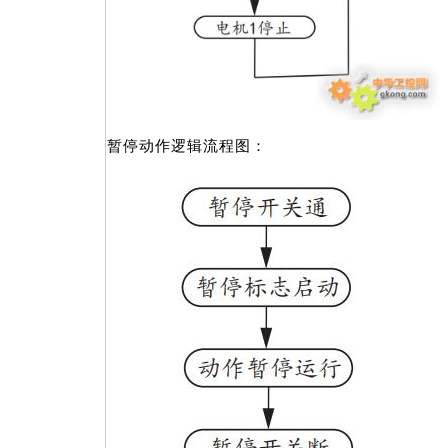
暂停动作逻辑流程图：