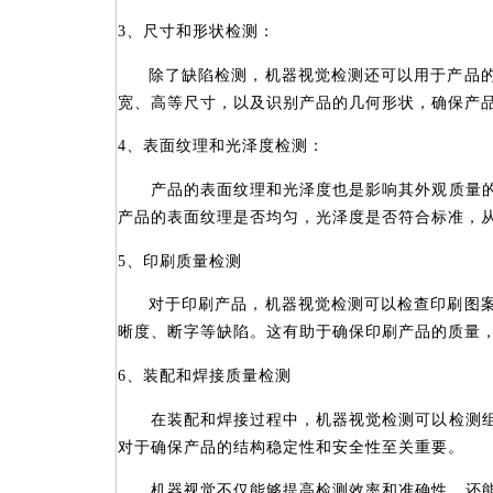
3、尺寸和形状检测
：
除了缺陷检测，机器视觉检测还可以用于产品
宽、高等尺寸，以及识别产品的几何形状，确保产
4、表面纹理和光泽度检测
：
产品的表面纹理和光泽度也是影响其外观质量的
产品的表面纹理是否均匀，光泽度是否符合标准，
5、印刷质量检测
对于印刷产品，机器视觉检测可以检查印刷图
晰度
、
断字等缺陷
。这有助于确保印刷产品的质量
6、装配和焊接质量检测
在装配和焊接过程中，机器视觉检测可以检测组
对于确保产品的结构稳定性和安全性至关重要。
机器视觉不仅能够提高检测效率和准确性，还能