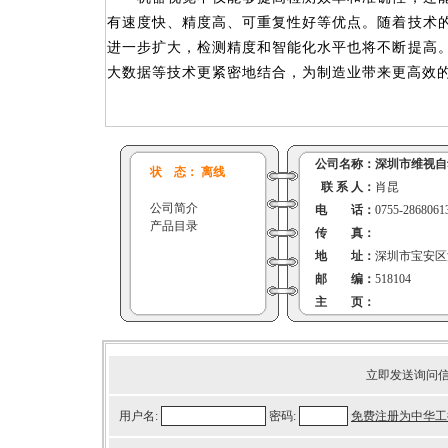
有速度快、精度高、可重复性好等优点。随着技术
进一步扩大，检测精度和智能化水平也将不断提高
大数据等技术更紧密地结合，为制造业带来更高效
公司名称：
深圳市维视自
状 态： 离线
联 系 人：
肖昆
公司简介
电 话：
0755-2868061
产品目录
传 真：
地 址：
深圳市宝安区沙
邮 编：
518104
主 页：
立即发送询问
用户名:
密码:
免费注册为中华工