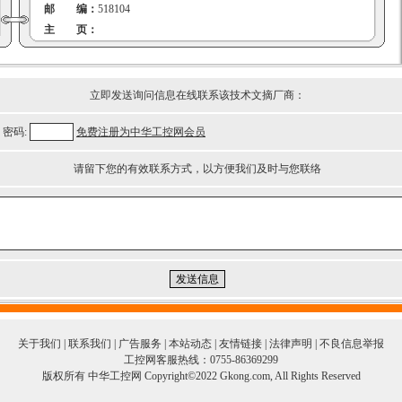
邮 编：
518104
主 页：
立即发送询问信息在线联系该技术文摘厂商：
密码:
免费注册为中华工控网会员
请留下您的有效联系方式，以方便我们及时与您联络
关于我们
|
联系我们
|
广告服务
|
本站动态
|
友情链接
|
法律声明
|
不良信息举报
工控网客服热线：0755-86369299
版权所有 中华工控网 Copyright©2022 Gkong.com, All Rights Reserved