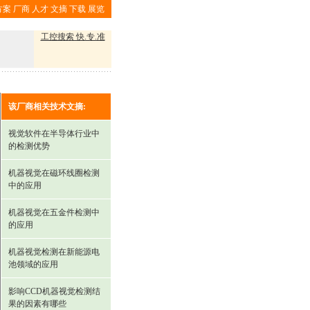
方案
厂商
人才
文摘
下载
展览
工控搜索 快.专.准
该厂商相关技术文摘:
视觉软件在半导体行业中
的检测优势
机器视觉在磁环线圈检测
中的应用
机器视觉在五金件检测中
的应用
机器视觉检测在新能源电
池领域的应用
影响CCD机器视觉检测结
果的因素有哪些