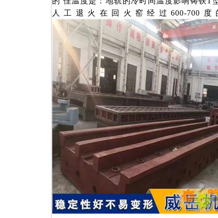
的 佳温度是：地轨的冷时间温度影响铸铁T
人工退火在回火窑经过600-70