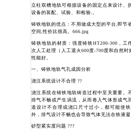
立柱双槽地轨可根据设备的固定点来设计、
设备的装配、试验、和检验.。
铸铁地轨的优点：不用做成大型的平台,即节
空间,性价比很高。666.jpg
铸铁地轨的材质：强度铸铁HT200-300，工作
次人工处理（人工退火600度-700度和自然
性能好。
一、铸铁地轨气孔成因分析
浇注系统设计不合理
??
浇注系统在铸铁地轨铸造过程中至关重要。
排气不畅或产生涡流，从而卷入气体形成气
道设计不合理或浇口尺寸过小，都可能使铁
外，排气设计不畅也会导致气体无法在铁液凝
砂型紧实度问题
??
?