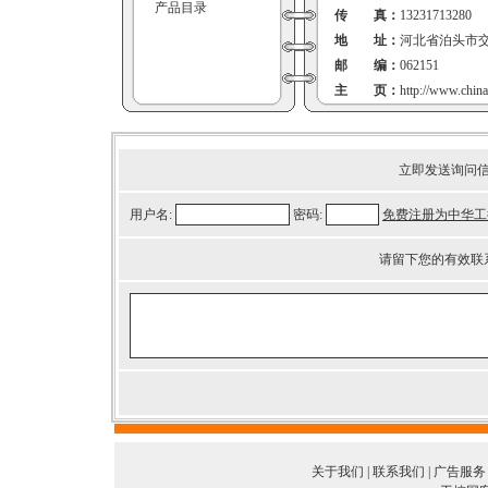
产品目录
传 真：
13231713280
地 址：
河北省泊头市
邮 编：
062151
主 页：
http://www.chin
立即发送询问
用户名:
密码:
免费注册为中华工
请留下您的有效联
关于我们
|
联系我们
|
广告服务