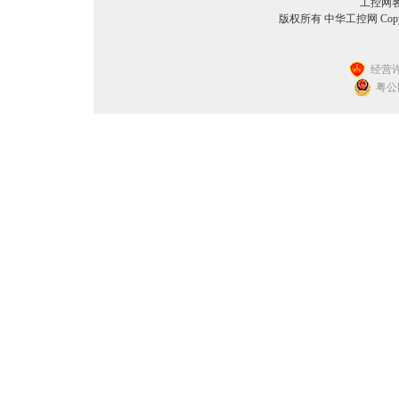
工控网客服
版权所有 中华工控网 Copyright©
经营许
粤公网