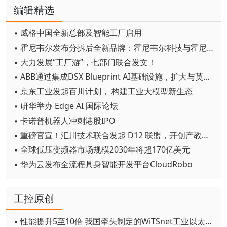
编辑精选
▪ 威格中国全新总部及智能工厂启用
▪ 霍尼韦尔发布分拆后全新品牌：霍尼韦尔科技与霍尼韦尔航空航天
▪ 大力发展“工厂游”，七部门联合发文！
▪ ABB通过集成DSX Blueprint AI基础设施，扩大与英伟达的合作
▪ 京东工业发起百川计划， 构建工业大模型新生态
▪ 研华举办 Edge AI 国际论坛
▪ 卡诺普机器人冲刺港股IPO
▪ 重磅官宣！汇川技术联合发起 D12 联盟，开创产教融合新范式
▪ 全球低压变频器市场规模2030年将超170亿美元
▪ 华为云发布全流程具身智能开发平台CloudRobo
工控原创
▪ 性能提升5至10倍 我国牵头制定的WiTSnet工业以太网国际标准正式发布