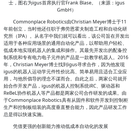
士，图右为igus首席执行官Frank Blase。（来源：igus
GmbH）
Commonplace Robotics由Christian Meyer博士于11
年前创立，当时他还任职于弗劳恩霍夫制造工程和自动化研
究所（IPA）。从名字中我们就可以看出，该公司旨在开发出
适用于各种应用场景的通用自动化产品，以帮助用户轻松、
低成本地实现机器人的集成和操作。其最先开发出的配备控
制系统和专有电力电子元件的产品是一款教学机器人。2016
年，Christian Meyer博士找到igus寻求合作，因为他发现
igus的机器人运动学元件性价比高、简单易用且适合工业应
用，与他所倡导的理念不谋而合。自此之后，两家公司就开
始合作开发产品，igus的机器人控制系统iRC、驱动器和
ReBeL协作机器人等产品都是两家公司合作研发的成果。由
于Commonplace Robotics具有从固件和软件开发到控制柜
生产和控制板组装的高度垂直整合能力，因此产品研发工作
总是得以快速实施。
凭借更强的创新能力推动低成本自动化的发展