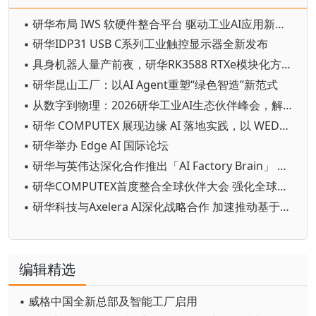
▪ 研华布局 IWS 软硬件整合平台 驱动工业AI应用新商机
▪ 研华IDP31 USB C系列工业触控显示器全新发布
▪ 具身机器人量产前夜，研华RK3588 RTXe模块化方案助力“小脑”成本优化
▪ 研华昆山工厂：以AI Agent重塑“绿色智造”新范式
▪ 从数字到物理：2026研华工业AI生态伙伴峰会，解码产业规模化落地之道
▪ 研华 COMPUTEX 展现边缘 AI 落地实践，以 WEDA 串联 AI Agent 加速跨行业应用
▪ 研华举办 Edge AI 国际论坛
▪ 研华与英伟达深化合作推出「AI Factory Brain」 以Agentic AI串联全厂智慧决策
▪ 研华COMPUTEX首度整合全球伙伴大会 强化全球边缘 AI 生态系统联结
▪ 研华科技与Axelera AI深化战略合作 加速推动基于Europa平台的边缘AI创新
编辑精选
▪ 威格中国全新总部及智能工厂启用