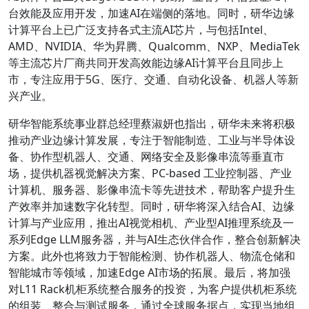
台效能及应用开发，加速AI在端侧的落地。同时，研华边缘
计算平台上已广泛支持各式主流AI芯片，与包括Intel、
AMD、NVIDIA、华为昇腾、Qualcomm、NXP、MediaTek
等主流芯片厂商共同开发高效能边缘AI计算平台且同步上
市，专注应用于5G、医疗、交通、自动化设备、机器人等新
兴产业。
研华智能系统事业群总经理蔡淑妍也指出，研华未来将积极
推动产业边缘计算发展，专注于智能制造、工业与半导体设
备、协作型机器人、交通、网络安全及影像串流等垂直市
场，提供机器视觉解决方案、PC-based 工业控制器、产业
计算机、服务器、影像串流卡等先进技术，帮助客户提升生
产效率并加速数字化转型。同时，研华将深入结合AI、边缘
计算与产业应用，推出AI视觉相机、产业型AI推理系统及一
系列Edge LLM服务器，并与AI生态伙伴合作，整合创新解决
方案。此外也将致力于智能检测、协作机器人、物流仓储和
智能城市等领域，加速Edge AI市场的拓展。最后，将加强
对L11 Rack机柜系统整合服务的投资，为客户提供机柜系统
的组装、整合与测试服务，通过全球服务据点，实现当地组