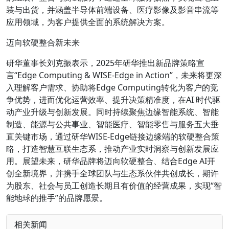
装与出货，并涵盖半导体前端设备、医疗影像及影音串流等
应用领域，为客户提供全面的系统解决方案。
迈向软硬整合新未来
研华董事长刘克振表示，2025年研华推出新品牌策略宣
言“Edge Computing & WISE-Edge in Action”，未来将更深
入理解客户需求、协助将Edge Computing转化为客户的竞
争优势，进而优化运营效率、提升决策精准度，在AI 时代驱
动产业升级与创新发展。同时持续聚焦边缘智能系统、智能
制造、能源与公共事业、智能医疗、智能零售与服务五大垂
直关键市场，通过研华WISE-Edge链接边缘端的软硬整合策
略，打造智慧互联生态系，推动产业实时洞察与创新发展应
用。展望未来，研华品牌将迈向软硬整合、结合Edge AI开
创全新境界，并携手全球团队与生态系伙伴共创成长，期许
为股东、社会与员工创造长期且有价值的经营成果，实现“智
能地球的推手”的品牌愿景。
相关新闻