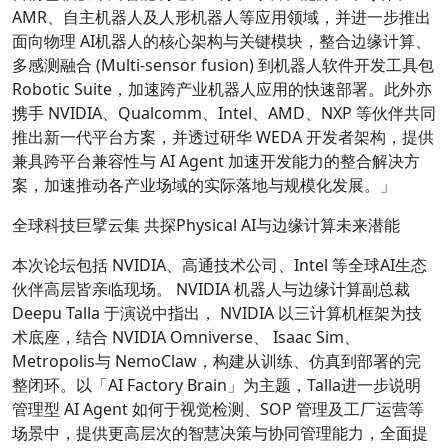
AMR、自主机器人及人形机器人等应用领域，并进一步推出
面向物理 AI机器人的核心架构与关键模块，整合边缘计算、
多感测融合 (Multi-sensor fusion) 到机器人软件开发工具包
Robotic Suite，加速跨产业机器人应用的快速部署。此外亦
携手 NVIDIA、Qualcomm、Intel、AMD、NXP 等伙伴共同
推出新一代平台方案，并透过研华 WEDA 开发者架构，提供
兼具跨平台兼容性与 AI Agent 加速开发能力的整合解决方
案，加速推动各产业场域的实际落地与规模化发展。」
全球科技巨擘云集 共探Physical AI与边缘计算未来潜能
本次论坛包括 NVIDIA、高通技术公司、Intel 等全球AI生态
伙伴高层皆亲临现场。 NVIDIA 机器人与边缘计算副总裁
Deepu Talla 于演说中指出， NVIDIA 以三计算机框架为技
术底座，结合 NVIDIA Omniverse、 Isaac Sim、
Metropolis与 NemoClaw，构建从训练、仿真到部署的完
整闭环。以「AI Factory Brain」为主题，Talla进一步说明
管理型 AI Agent 如何于视觉检测、SOP 管理及工厂运营等
场景中，提供更高层次的智慧决策与协同管理能力，全面提