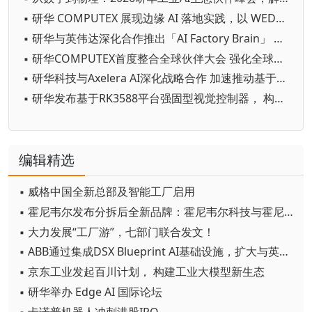
▪ 研华 COMPUTEX 展现边缘 AI 落地实践，以 WEDA 串联 AI Agent 加速跨行业应用
▪ 研华与英伟达深化合作推出「AI Factory Brain」 以Agentic AI串联全厂智慧决策
▪ 研华COMPUTEX首度整合全球伙伴大会 强化全球边缘 AI 生态系统联结
▪ 研华科技与Axelera AI深化战略合作 加速推动基于Europa平台的边缘AI创新
▪ 研华发布基于RK3588平台强固型视觉控制器， 构建边缘视觉AI新底座
编辑精选
▪ 威格中国全新总部及智能工厂启用
▪ 霍尼韦尔发布分拆后全新品牌：霍尼韦尔科技与霍尼韦尔航空航天
▪ 大力发展“工厂游”，七部门联合发文！
▪ ABB通过集成DSX Blueprint AI基础设施，扩大与英伟达的合作
▪ 京东工业发起百川计划， 构建工业大模型新生态
▪ 研华举办 Edge AI 国际论坛
▪ 卡诺普机器人冲刺港股IPO