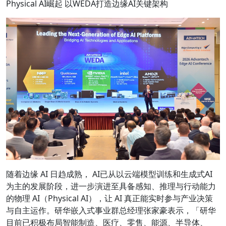
Physical AI崛起 以WEDA打造边缘AI关键架构
随着边缘 AI 日趋成熟， AI已从以云端模型训练和生成式AI
为主的发展阶段，进一步演进至具备感知、推理与行动能力
的物理 AI（Physical AI），让 AI 真正能实时参与产业决策
与自主运作。研华嵌入式事业群总经理张家豪表示，「研华
目前已积极布局智能制造、医疗、零售、能源、半导体、