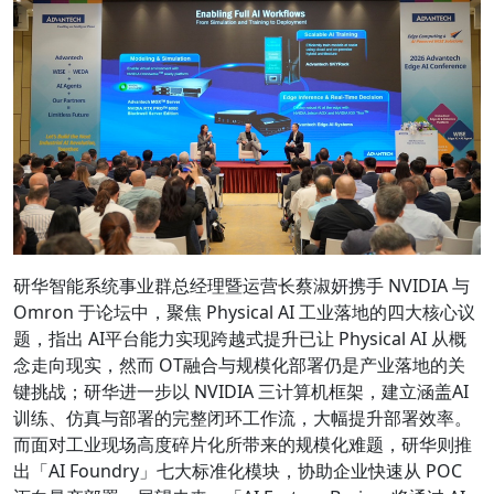
研华智能系统事业群总经理暨运营长蔡淑妍携手 NVIDIA 与
Omron 于论坛中，聚焦 Physical AI 工业落地的四大核心议
题，指出 AI平台能力实现跨越式提升已让 Physical AI 从概
念走向现实，然而 OT融合与规模化部署仍是产业落地的关
键挑战；研华进一步以 NVIDIA 三计算机框架，建立涵盖AI
训练、仿真与部署的完整闭环工作流，大幅提升部署效率。
而面对工业现场高度碎片化所带来的规模化难题，研华则推
出「AI Foundry」七大标准化模块，协助企业快速从 POC