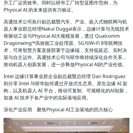
升工厂运营效率。同时以研华工厂转型蓝图作范例，为
Physical AI 的未来提供有力验证。
高通技术公司执行副总裁暨汽车、产业、嵌入式物联网与机
器人事业群总经理Nakul Duggal表示，边缘计算与无线技术
将驱动工业与Physical AI大规模发展，透过 Qualcomm
Dragonwing™高效能工业处理器、5G与Wi-Fi 8等联网技
术，可将智慧方案直接部署于边缘端，支持低延迟、实时决
策与自主运作。高通技术公司与研华将持续深化合作关系，
推动机器人创新发展，进一步释放Physical AI的产业价值。
Intel 边缘计算事业群企业副总裁暨总经理 Dan Rodriguez
则分享 Intel 与研华如何通过开放式生态系、原生边缘 AI 架
构，以及机器人 AI 平台，推动可复制、可规模化的AI创新，
加速 AI 技术于各产业中的实际落地应用。
深化产业应用 聚焦Physical AI工业落地的四大核心