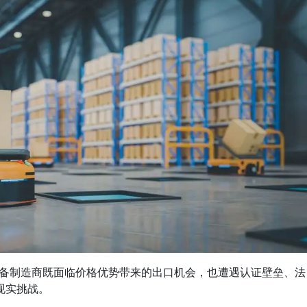
备制造商既面临价格优势带来的出口机会，也遭遇认证壁垒、法
现实挑战。