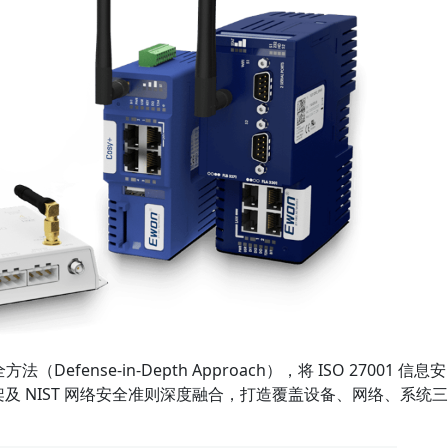
ense-in-Depth Approach），将 ISO 27001 信息安
全框架及 NIST 网络安全准则深度融合，打造覆盖设备、网络、系统三