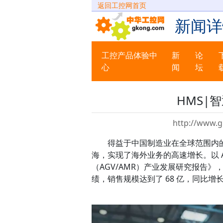
返回工控网首页
新闻详
工控产品体验中
新
论
心
闻
坛
HMS|
http://www.g
得益于中国制造业在全球范围内的比
海，实现了海外业务的高速增长。以 AG
（AGV/AMR）产业发展研究报告》，
绩，销售规模达到了 68 亿，同比增长率