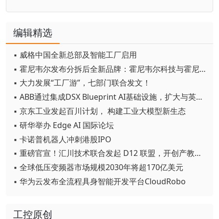
编辑精选
▪ 威格中国全新总部及智能工厂启用
▪ 霍尼韦尔发布分拆后全新品牌：霍尼韦尔科技与霍尼韦尔航空航天
▪ 大力发展“工厂游”，七部门联合发文！
▪ ABB通过集成DSX Blueprint AI基础设施，扩大与英伟达的合作
▪ 京东工业发起百川计划， 构建工业大模型新生态
▪ 研华举办 Edge AI 国际论坛
▪ 卡诺普机器人冲刺港股IPO
▪ 重磅官宣！汇川技术联合发起 D12 联盟，开创产教融合新范式
▪ 全球低压变频器市场规模2030年将超170亿美元
▪ 华为云发布全流程具身智能开发平台CloudRobo
工控原创