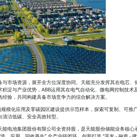
备与市场资源，展开全方位深度协同。天能充分发挥其在电芯、
术积淀与产业优势，ABB运用其在电气自动化、微电网控制技术
熟经验，共同构建具备市场竞争力的综合解决方案。
”的规模化应用及零碳园区建设提供示范样本，探索可复制、可推
向清洁低碳、安全高效转型。
天能电池集团股份有限公司全资持股，是天能股份储能业务核心
、应用、回收再生” 全产业链闭环，创新打造 “开发 - 融资 - 建