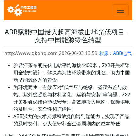
ABB赋能中国最大超高海拔山地光伏项目，
支持中国能源绿色转型
http://www.gkong.com 2026-06-03 13:59
来源：ABB电气
雅砻江茶布朗光伏电站平均海拔4400米，ZX2开关柜采
用全密封设计，解决高海拔环境带来的挑战，助力中国
新型能源体系的建设
为环境而生，有效应对“低气压与绝缘、昼夜温差与散
热、紫外线强度与材料老化、运输与安装”等问题，ZX2
开关柜确保绿色能源安全、高效地接入电网，保障供电
的及时性、安全性和连续性
ABB强大的技术支撑和敏捷的端到端能力，实现了产品
的及时交付、少人值守和全生命周期内的成本降低
近日，ABB ZX2气体绝缘开关柜成功应用于国投集团雅砻江