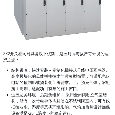
ZX2开关柜同时具备以下优势，是应对高海拔严苛环境的理
想之选：
结构紧凑，快速安装 – 定制化插接式母线电压互感器、
高度模块化的母线拼接技术与紧凑型布置，可适配光伏
电站的预制舱或撬装化部署需求。工厂预充气体，缩短
施工周期，适配项目有限的施工窗口。
适应恶劣环境，后期免维护 – 采用全封闭独立气室结
构，所有一次带电导体均封装在不锈钢隔室内，可有效
抵御灰尘、湿度等恶劣环境影响。气箱加热带设计确保
设备满足-25°C温度下的稳定运行。