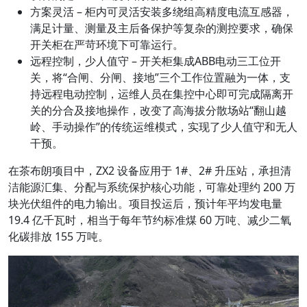
方案灵活 – 柜内可灵活安装多绕组高精度电流互感器，
满足计量、测量及主后备保护等复杂的测控要求，确保
开关柜在严苛环境下可靠运行。
远程控制，少人值守 – 开关柜集成ABB电动三工位开
关，将“合闸、分闸、接地”三个工作位置融为一体，支
持远程电动控制，运维人员在集控中心即可完成隔离开
关的分合及接地操作，改变了高海拔分散场站“翻山越
岭、手动操作”的传统运维模式，实现了少人值守和无人
干预。
在茶布朗项目中，ZX2 设备应用于 1#、2# 升压站，承担清
洁能源汇集、分配与系统保护核心功能，可靠处理约 200 万
块光伏组件的电力输出。项目投运后，预计年平均发电量
19.4 亿千瓦时，相当于每年节约标准煤 60 万吨、减少二氧
化碳排放 155 万吨。