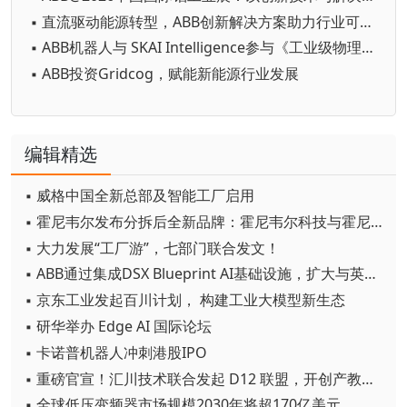
▪ 直流驱动能源转型，ABB创新解决方案助力行业可持续发展
▪ ABB机器人与 SKAI Intelligence参与《工业级物理AI赋能高精密制造》白皮书中文版发布仪式
▪ ABB投资Gridcog，赋能新能源行业发展
编辑精选
▪ 威格中国全新总部及智能工厂启用
▪ 霍尼韦尔发布分拆后全新品牌：霍尼韦尔科技与霍尼韦尔航空航天
▪ 大力发展“工厂游”，七部门联合发文！
▪ ABB通过集成DSX Blueprint AI基础设施，扩大与英伟达的合作
▪ 京东工业发起百川计划， 构建工业大模型新生态
▪ 研华举办 Edge AI 国际论坛
▪ 卡诺普机器人冲刺港股IPO
▪ 重磅官宣！汇川技术联合发起 D12 联盟，开创产教融合新范式
▪ 全球低压变频器市场规模2030年将超170亿美元