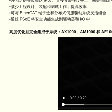
•外壳防护等级高达 IP67。直接安装在设备上，缩短布线
•减少工程设计、装配和测试工作，提高效率
•可与 EtherCAT 端子盒和分布式伺服驱动系统灵活组合
•通过 FSoE 将安全功能集成到驱动器和 I/O 中
高度优化且完全集成于系统：AX1000、AM1000 和 AF1