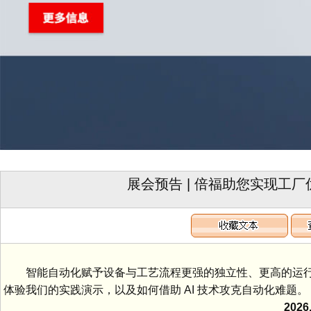
展会预告 | 倍福助您实现工
智能自动化赋予设备与工艺流程更强的独立性、更高的运行
体验我们的实践演示，以及如何借助 AI 技术攻克自动化难题。
2026.06