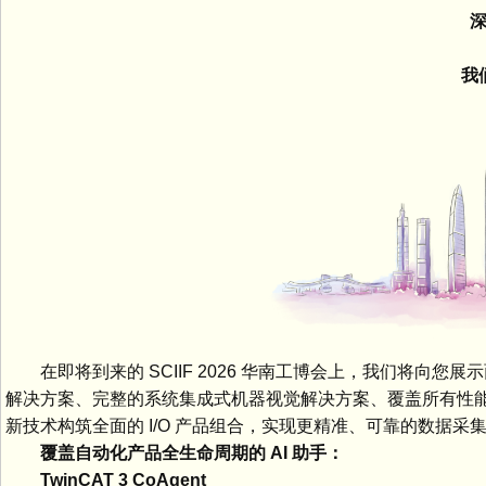
深圳
12
我们
在即将到来的 SCIIF 2026 华南工博会上，我们将向您展示面
解决方案、完整的系统集成式机器视觉解决方案、覆盖所有性能
新技术构筑全面的 I/O 产品组合，实现更精准、可靠的数据采
覆盖自动化产品全生命周期的 AI 助手：
TwinCAT 3 CoAgent