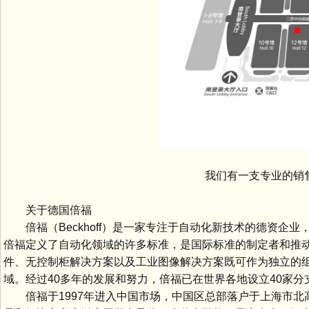
欢
我们有一支专业的销售
关于德国倍福
倍福（Beckhoff）是一家专注于自动化新技术的德资企业
倍福定义了自动化领域的许多标准，是国际标准的制定者和推动者
件、无控制柜解决方案以及工业图像解决方案既可作为独立的
域。经过40多年的发展和努力，倍福已在世界各地设立40家分
倍福于1997年进入中国市场，中国区总部落户于上海市北高