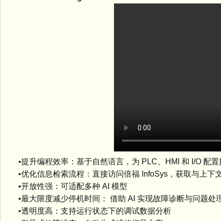
•提升编程效率：基于自然语言，为 PLC、HMI 和 I/O 配
•优化信息检索流程：直接访问倍福 InfoSys，获取与上下
•开放性强：可适配多种 AI 模型
•最大限度减少停机时间： 借助 AI 实现故障诊断与问题处
•透明度高：支持运行状态下的调试数据分析