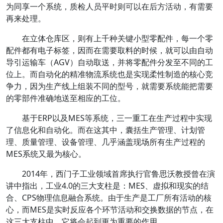
为同享一个系统，质检人员平时则可以在后方活动，有需要
再来处理。
在立体仓库区，则有上千种关键小型零配件，每一个零
配件都有电子标签，因而在需要取料的时候，就可以由自动
导引运输车（AGV）自动取送，并将零配件分发至不同的工
位上。而自动化的精准物流系统也是实现柔性制造的核心竞
争力，因为生产线上组装不同的型号，就需要系统能把需要
的零部件准确地送至相应的工位。
基于ERP以及MES等系统，三一重工在生产过程中实现
了信息化和自动化。而在这其中，囊括生产管理、计划管
理、质量管理、设备管理、几乎涵盖现场所有生产过程的
MES系统又最为核心。
2014年，西门子工业领域首席执行官鲁思沃教授曾在演
讲中指出，工业4.0的三大支柱是：MES、虚拟和现实的结
合、CPS物理信息融合系统。由于生产是工厂所有活动的核
心，而MES是实时反应各个环节活动和交换数据的节点，在
这三大支柱中，它将会起到更为重要的作用。