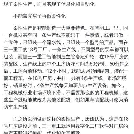
现了柔性生产，而且实现了信息化和自动化。
不能盖完房子再做柔性化
柔性生产是智能制造一大重要特色。在智能工厂里，同
一台机器甚至同一条生产线不能只干一件事情，或者只做一
个零件，只组装一个流水线，只组装一个型号的产品。而在
三一重工的18号工厂，一条生产线，不同型号的泵车都可以
组装，而据三一重工智能制造主管唐妞介绍：在18号厂房的
装配区，生产线上的每个工序所花时间为60分钟。60分钟之
后，工序向前移动。12个小时，就能从起始到结束，装配一
辆工程车。在18号厂房，并排一共有4条生产线，市场环境
好，销量好时，4条生产线每天加班加点生产设备。如今，
工程机械行业市场环境下滑，不需要那么多的工程机械，这
些生产线就能被改为其他装配线，例如泵车装配线可改为消
防车生产线。
而之所以能做到这样的柔性生产，唐妞认为，这是在18
号厂房建设之前，三一重工就运用数字化工厂软件对厂房的
生产不断进行模拟、优化和仿真所致。