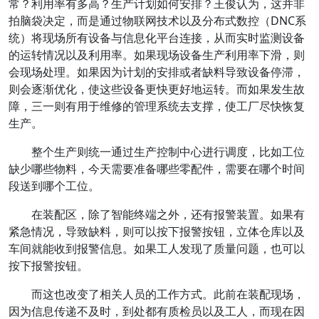
常？利用率有多高？生产计划如何安排？王俊认为，这并非
拍脑袋决定，而是通过物联网技术以及分布式数控（DNC系
统）将现场所有设备与信息化平台连接，从而实时监测设备
的运转情况以及利用率。如果现场设备生产利用率下滑，则
会现场处理。如果因为计划的安排或者缺料导致设备停滞，
则会逐渐优化，使这些设备更快更好地运转。而如果发生故
障，三一则有用于维修的管理系统去支撑，使工厂尽快恢复
生产。
整个生产则统一通过生产控制中心进行调度，比如工位
缺少哪些物料，今天需要准备哪些零配件，需要在哪个时间
段送到哪个工位。
在装配区，除了智能终端之外，还有报警装置。如果有
紧急情况，导致缺料，则可以按下报警按钮，立体仓库以及
车间就能收到报警信息。如果工人发现了质量问题，也可以
按下报警按钮。
而这也改变了相关人员的工作方式。此前在装配现场，
因为信息传递不及时，到处都有质检员以及工人，而现在因