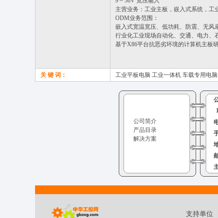
9 ~ 36V 宽压输入
主营业务：工业主板，嵌入式系统，工
ODM业务范围：
嵌入式宽温宽压、低功耗、防震、无风
行业化工业现场自动化、交通、电力、
基于X86平台抗恶劣环境的计算机主板
关 键 词：
工业平板电脑 工业一体机 车载专用电脑
公司简介
产品目录
解决方案
支持单位