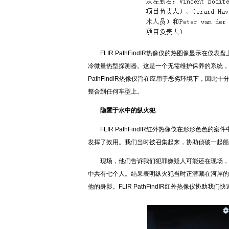
FLIR PathFindIR热像仪的热图像显示在仪表
冷微量热型探测器。这是一个无需维护保养的系统，
PathFindIR热像仪旨在应用于恶劣环境下，因此十分耐
整合到任何车型上。
隐匿于水中的纵火犯
FLIR PathFindIR红外热像仪在形形色色的案件
发挥了效用。我们当时被召集起来，协助侦破一起
现场，他们告诉我们犯罪嫌疑人可能还在现场，
中共有七个人。结果表明纵火犯当时正潜藏在河岸的
他的身影。FLIR PathFindIR红外热像仪协助我