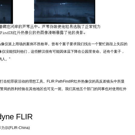
hFindIR红外热像仪派上用场的案例不胜枚举。曾有个案子要求我们找出一个繁忙路段上失踪的
R红外热像仪没能找到他们，这些醉汉很有可能因体温下降在公园里丧命。还有个案子，
鸦人。”
确实是打击犯罪获活动的理想工具。FLIR PathFindIR红外热像仪的高反差镜头中所显
警局的胜利经验在其他地区也可见一斑。我们其他五个部门的同事也对使用红外
dyne FLIR
尔(FLIR-China)