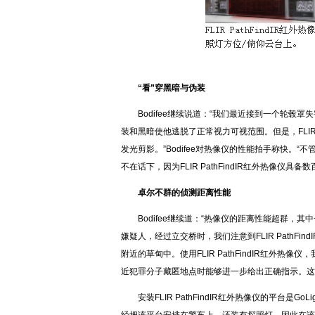
“看”穿黑暗与伪装
Bodifee继续说道：“我们最近接到一个轮
装和黑暗使他逃脱了正常视力可视范围。但是，FLIR 
发光剪影。”Bodifee对热像仪的性能拍手称快
不在话下，因为FLIR PathFindIR红外热像仪具备
卓尔不群的侦测距离性能
Bodifee继续道：“热像仪的距离性能超群，其
嫌疑人，经过立交桥时，我们注意到FLIR PathF
附近的草甸中。使用FLIR PathFindIR红外
近犯罪分子藏匿地点时能够进一步给出正确指示。这
安装FLIR PathFindIR红外热像仪的平台是