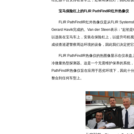
经把该平台安排在警车上，还装有探照灯，因此在该平台上
宝马保险杠上的FLIR PathFindIR红外热像仪
FLIR PathFindIR红外热像仪是从FLIR S
Gerard Havik完成的。Van der Steen表示：“
以选装在宝马车上，安装在保险杠上，以提升司机视
成侦查巡逻警察周边环境的设备，因此我们决定把它
FLIR PathFindIR热像仪的热图像显示在仪表
冷微量热型探测器。这是一个无需维护保养的系统，
PathFindIR热像仪旨在应用于恶劣环境下，因此十分耐
整合到任何车型上。