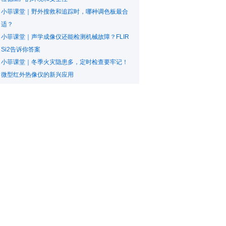
小菲课堂｜野外搜救和追踪时，哪种调色板最合
适？
小菲课堂｜声学成像仪还能检测机械故障？FLIR
Si2告诉你答案
小菲课堂｜冬季火灾隐患多，定时检查要牢记！
微型红外热像仪的新兴应用