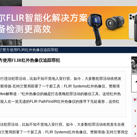
兰警方使用FLIR红外热像仪追踪罪犯
方使用FLIR红外热像仪追踪罪犯
进行违法犯罪活动，比如不知不觉地入室行窃。如今，大多数犯罪活动依然发
德-瓦特兰警局部署了一个新工具：FLIR Systems红外热像仪。赞斯塔
Bodifee解释道：“红外热像仪的确是打击夜晚犯罪活动的极佳工具。这些红外热
在一览无遗的FLIR PathFindIR红外热像仪的搜寻下无处遁形，这些红
法犯罪活动，比如不知不觉地入室行窃。如今，大多数犯罪活动依然发生在夜
警局部署了一个新工具：FLIR Systems红外热像仪。赞斯塔德-瓦特兰警局交