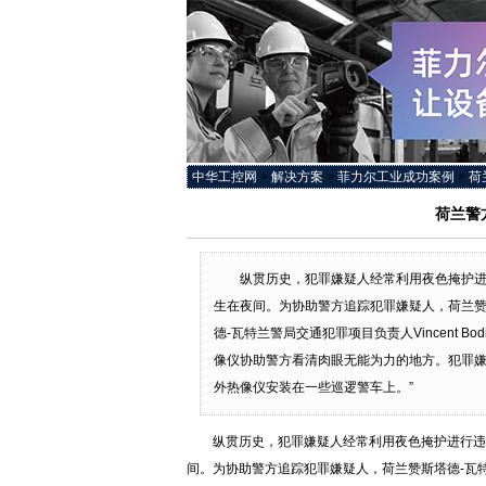
中华工控网
>
解决方案
>
菲力尔工业成功案例
>
荷
荷兰警
纵贯历史，犯罪嫌疑人经常利用夜色掩护
生在夜间。为协助警方追踪犯罪嫌疑人，荷兰赞斯塔
德-瓦特兰警局交通犯罪项目负责人Vincent 
像仪协助警方看清肉眼无能为力的地方。犯罪嫌疑人
外热像仪安装在一些巡逻警车上。”
纵贯历史，犯罪嫌疑人经常利用夜色掩护进行违
间。为协助警方追踪犯罪嫌疑人，荷兰赞斯塔德-瓦特兰