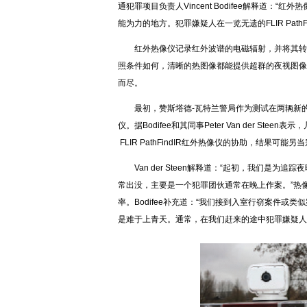
通犯罪项目负责人Vincent Bodifee解释道
能为力的地方。犯罪嫌疑人在一览无遗的FLIR Pat
红外热像仪记录红外波谱的电磁辐射，并将其转
照条件如何，清晰的热图像都能提供超群的夜视图像。即
而尽。
最初，赞斯塔德-瓦特兰警局作为测试在两辆新的大
仪。据Bodifee和其同事Peter Van der 
FLIR PathFindIR红外热像仪的协助，结果可能另
Van der Steen解释道：“起初，我们是为追
常出没，主要是一个犯罪团伙通常在晚上作案。”热像仪项
率。Bodifee补充道：“我们接到入室行窃案件
是难于上青天。通常，在我们赶来的途中犯罪嫌疑人