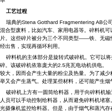
率
工艺过程
瑞典的Stena Gotthard Fragmenterin
混合型废料，比如汽车、家用电器等。碎料机可
片。这些碎片被分为三个不同类型——铁、无磁
经出售，实现再循环利用。
碎料机的主体部分是旋转式破碎机。它可以将
碎。该破碎机依靠庞大的2.5兆瓦电动机供电。
较大，因而会产生大量的粉尘及热量。为了减少
举又会产生蒸气。处理某些材料，还可能产生烟
破碎机上方有一圆筒给料器，用于向碎料机输
人员可以手动控制给料器，从而避免碎料机堵塞
光摄像机监控给料器。但是，由于烟气和蒸汽存