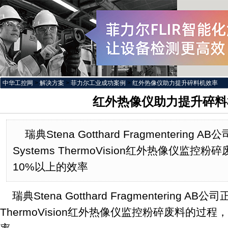
中华工控网
>
解决方案
>
菲力尔工业成功案例
>
红外热像仪助力提升碎料机效率
红外热像仪助力提升碎料
瑞典Stena Gotthard Fragmentering 
Systems ThermoVision红外热像仪监
10%以上的效率
瑞典Stena Gotthard Fragmentering AB公
ThermoVision红外热像仪监控粉碎废料的过