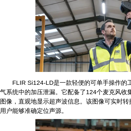
FLIR Si124-LD是一款轻便的可单手操作
气系统中的加压泄漏。它配备了124个麦克风收
图像，直观地显示超声波信息。该图像可实时转
用户能够准确定位声源。