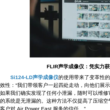
FLIR声学成像仪：凭实力获
Si124-LD声学成像仪
的使用带来了变革性的结
效性：“我们带领客户一起四处走动，向他们展
如果我们确实发现了任何小泄漏，随时可以维修
的系统是无泄漏的。这种方法不仅提高了压缩空
客户对 Air Power East 服务的信任。”