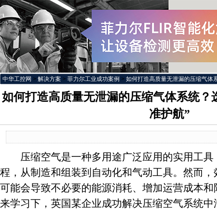
中华工控网
>
解决方案
>
菲力尔工业成功案例
>
如何打造高质量无泄漏的压缩气体系统
如何打造高质量无泄漏的压缩气体系统？选
准护航”
压缩空气是一种多用途广泛应用的实用工具，
程，从制造和组装到自动化和气动工具。然而，
可能会导致不必要的能源消耗、增加运营成本和
来学习下，英国某企业成功解决压缩空气系统中