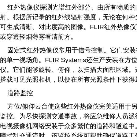
红外热像仪探测光谱红外部分、由所有物质的
射。根据所记录的红外线辐射强度，无论在何种
可生成清晰、对比度高的图像。FLIR红外热像
或穿透轻烟薄雾看清前方。
固定式红外热像仪常用于信号控制。它们安装
的单一视场角。FLIR Systems还生产安装在
仪。它们能够旋转、俯仰，以扫描大面积区域。
搭载可见光照相机，以便在所有光照条件下获得
道路监控
方位/俯仰云台使这些红外热像仪完美适用于
监控。为尽快探测交通事故，将应急维修人员派
电视摄像机网络安装于众多繁忙的道路和隧道中
障扰乱交通流时，该监控系统可帮助确保道路工