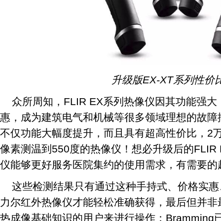
升级版EX-XT系列性价
众所周知，FLIR EX系列热像仪因其功能强
惠，成为建筑电气和机械等很多领域理想的故障排
不仅功能大幅度提升，而且具有超高性价比，2万多
像素测温到550度的热像仪！想必升级后的FLIR 
仪能够更好服务医院集约的使用需求，有需要的赶
这些检测结果只有通过这种手持式、价格实惠
力尔红外热像仪才能轻松准确获得，最后但并非
热成像基础知识的用户来进行操作：Brammin