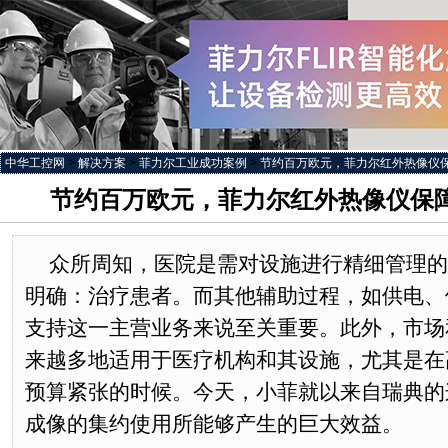
中华工控网
>
解决方案
>
菲力尔工业成功案例
>
节约百万欧元，菲力尔红外热像仪
节约百万欧元，菲力尔红外热像仪保
众所周知，医院是需对设施进行精细管理的
明确：治疗患者。而其他辅助过程，如供电、
支持这一主营业务来说至关重要。此外，市场
来越多地适用于医疗机构和其设施，尤其是在
预算紧张的时候。今天，小菲就以来自瑞典的
成像的集约使用所能够产生的巨大效益。