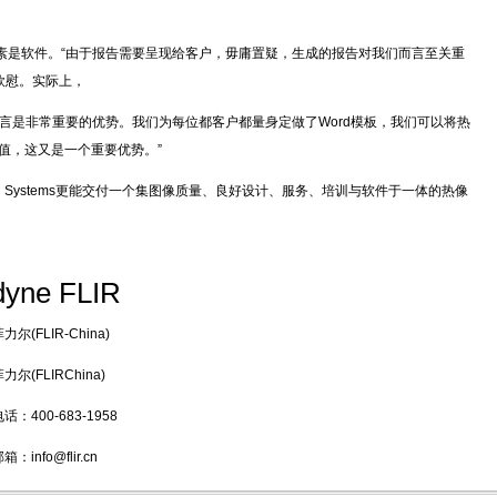
要因素是软件。“由于报告需要呈现给客户，毋庸置疑，生成的报告对我们而言至关重
感欣慰。实际上，
，这对我们而言是非常重要的优势。我们为每位都客户都量身定做了Word模板，我们可以将热
度值，这又是一个重要优势。”
LIR Systems更能交付一个集图像质量、良好设计、服务、培训与软件于一体的热像
dyne FLIR
尔(FLIR-China)
尔(FLIRChina)
：400-683-1958
info@flir.cn