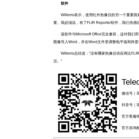
软件
Willems表示，使用红外热像仪的另一个重
要。我必须说，有了FLIR Reporter软件，我们倍
该软件与Microsoft Office完全兼容
图像导入Word，并在Word文件里调整电平值和跨
Willems总结道：“没有哪家热像仪供应商比F
仪。”
Tele
微信号｜菲力
抖音号｜菲力
官方客服电话
官方咨询邮箱：