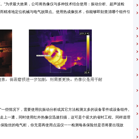
像方面。“为求最大效果，公司将热像仪与多种技术结合使用：振动分析、超声波检
而精准地定位机械与电气故障点。使用热成像技术，你能够即刻查清哪个组件引
“一些情况下，需要使用抗振动分析或其它方法检测太多的设备零件或设备组件。
走上一遭，同时使用红外热像仪迅速扫描，这可是个偌大的省时工程。同样道理
条保险丝的电气柜，你无需再使用点温仪一一检测每条保险丝是否将要出现故