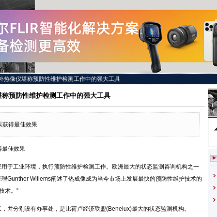
外热像仪堪称预防性维护检测工作中的强大工具
堪称预防性维护检测工作中的强大工具
,以获得最佳效果
获得最佳效果
普遍地应用于工业环境，执行预防性维护检测工作。欧洲最大的状态监测咨询机构之一
其技术经理Gunther Willems阐述了热成像成为当今市场上发展最快的预防性维护技术的
技术。”
员工，并分别设有办事处，是比荷卢经济联盟(Benelux)最大的状态监测机构。