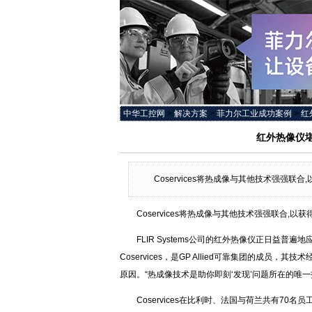
中华工控网
>
解决方案
>
菲力尔工业成功案例
>
红
红外热像仪
Coservices将热成像与其他技术强强联合
Coservices将热成像与其他技术强强联合,以
FLIR Systems公司的红外热像仪正日益
Coservices，是GP Allied可靠集团的成员，
原因。“热成像技术是助你即刻‘发现’问题所在的唯一
Coservices在比利时、法国与荷兰共有70名