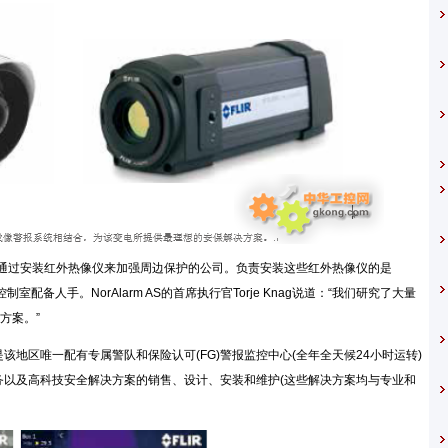
中一家通过安装红外热像仪来加强周边保护的公司。负责安装这些红外热像仪的是
室配备人手。NorAlarm AS的首席执行官Torje Knag说道：“我们研究了大量
方案。”
也是该地区唯一配有专属警队和保险认可(FG)警报监控中心(全年全天候24小时运转)
服务以及高科技安全解决方案的销售、设计、安装和维护(这些解决方案均与专业和