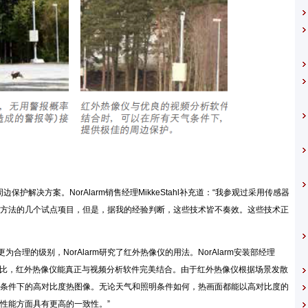
为周边保护解决方案。NorAlarm销售经理MikkeStahl补充道：“我参观过采用传感器
方法的几个试点项目，但是，据我的经验判断，这些技术皆不奏效。这些技术正
至更为合理的级别，NorAlarm研究了红外热像仪的用法。NorAlarm安装部经理
视摄像机相比，红外热像仪能真正与视频分析软件完美结合。由于红外热像仪根据场景发散
条件下的高对比度热图像。无论天气和照明条件如何，热画面都能以高对比度的
性能方面具有更高的一致性。”