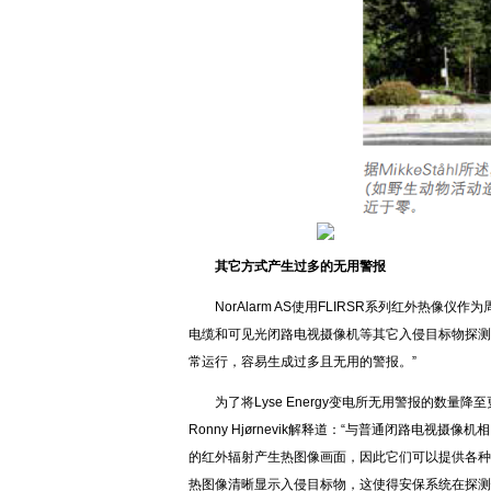
其它方式产生过多的无用警报
NorAlarm AS使用FLIRSR系列红外热像仪作
电缆和可见光闭路电视摄像机等其它入侵目标物探测
常运行，容易生成过多且无用的警报。”
为了将Lyse Energy变电所无用警报的数量降
Ronny Hjørnevik解释道：“与普通闭路电
的红外辐射产生热图像画面，因此它们可以提供各种
热图像清晰显示入侵目标物，这使得安保系统在探测