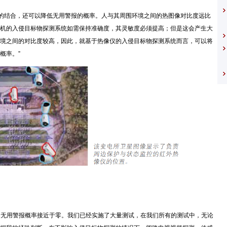
热像仪的结合，还可以降低无用警报的概率。人与其周围环境之间的热图像对比度远比
机的入侵目标物探测系统如需保持准确度，其灵敏度必须提高；但是这会产生大
境之间的对比度较高，因此，就基于热像仪的入侵目标物探测系统而言，可以将
概率。”
rgy变电所的无用警报概率接近于零。我们已经实施了大量测试，在我们所有的测试中，无论