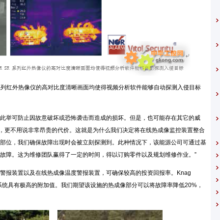
R 系列红外热像仪的高对比度清晰画面均使得视频分析软件能够自动探测入侵目标
此举可防止因故意破坏或恐怖袭击而造成的损坏。但是，也可能存在其它的威
危险，更不用说非常昂贵的代价。这就是为什么我们决定将在线热成像监控装置整合
部位，我们确保故障出现时会被立刻探测到。此种情况下，该能源公司可通过基
故障。这为维修团队赢得了一定的时间，得以订购零件以及规划维修作业。”
警报装置以及在线热成像温度警报装置，可确保较高的投资回报率。Knag
系统具有极高的附加值。我们期望该设施的热成像部分可以将故障率降低20%，