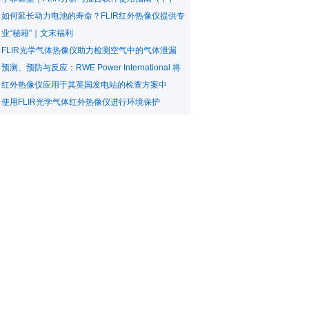
如何延长动力电池的寿命？FLIR红外热像仪提供专
业“秘籍”｜文末福利
FLIR光学气体热像仪助力检测空气中的气体泄漏
预测、预防与反应：RWE Power International 将
红外热像仪应用于其英国发电站的检查方案中
使用FLIR光学气体红外热像仪进行环境保护