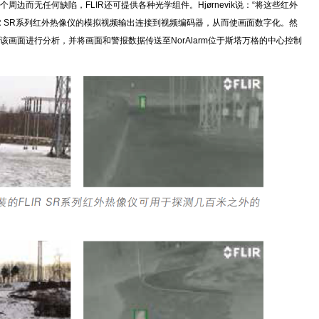
周边而无任何缺陷，FLIR还可提供各种光学组件。Hjørnevik说：“将这些红外
R SR系列红外热像仪的模拟视频输出连接到视频编码器，从而使画面数字化。然
画面进行分析，并将画面和警报数据传送至NorAlarm位于斯塔万格的中心控制