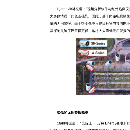
Hjørnevik补充道：“视频分析软件与红外
大多数情况下的色差强烈。因此，基于闭路电视摄像
量的无用警报。由于热图像中入侵目标物与其周围环
其探测灵敏度设置得更低，这将大大降低无用警报的
极低的无用警报概率
Stahl补充道： “ 实际上， Lyse Ene