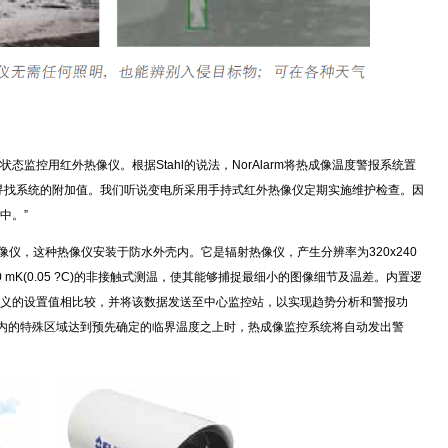
监控用红外热像仪。根据Stahl的说法，NorAlarm将热成像温度警报系统置
寻找系统的附加值。我们听说变电所采用手持式红外热像仪定期实施维护检查。因
中。”
外热像仪，这种热像仪安装于防水外壳内。它是辐射热像仪，产生分辨率为320x240
mK(0.05 ?C)的非接触式测温，使其能够捕捉最细小的图像细节及温差。内置逻
义的设置值相比较，并将该数据发送至中心监控站，以实现趋势分析和警报功
热图像内的特殊区域达到预先确定的临界温度之上时，热成像监控系统将自动发出警