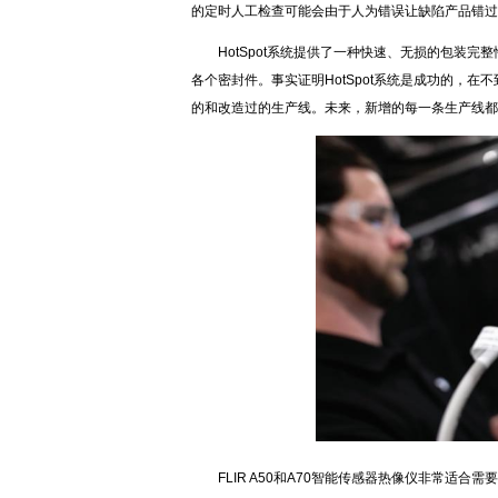
的定时人工检查可能会由于人为错误让缺陷产品错过
HotSpot系统提供了一种快速、无损的包装完整性在
各个密封件。事实证明HotSpot系统是成功的，在
的和改造过的生产线。未来，新增的每一条生产线都
FLIR A50和A70智能传感器热像仪非常适合需要