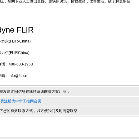
统，帮助专业人士做出更好、更快的决策，拯救生命，改善生活。欲了解更多信
dyne FLIR
尔(FLIR-China)
尔(FLIRChina)
：400-683-1958
info@flir.cn
即发送询问信息在线联系该解决方案厂商：
：
免费注册为中华工控网会员
下您的有效联系方式，以方便我们及时与您联络