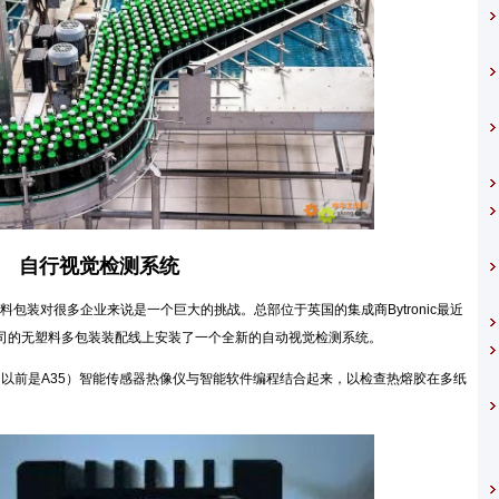
自行视觉检测系统
装对很多企业来说是一个巨大的挑战。总部位于英国的集成商Bytronic最近
球酿酒公司的无塑料多包装装配线上安装了一个全新的自动视觉检测系统。
R A50（以前是A35）智能传感器热像仪与智能软件编程结合起来，以检查热熔胶在多纸