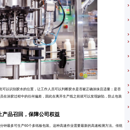
系统可以识别胶水的位置，让工作人员可以判断胶水是否被正确涂抹且适量；是否
员在涂胶过程中的任何偏差，因此在离开生产线之前就可以发现缺陷，防止包装
产品召回，保障公司权益
钟最多可生产60个多纸板包装。这种高速作业需要最新的高速检测方法。传统