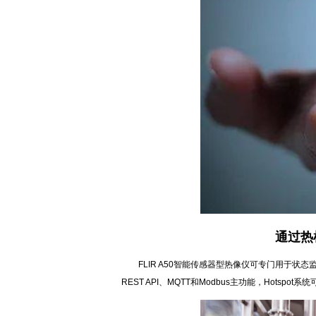
通过热
FLIR A50智能传感器型热像仪可专门用于状
REST API、MQTT和Modbus主功能，Hots