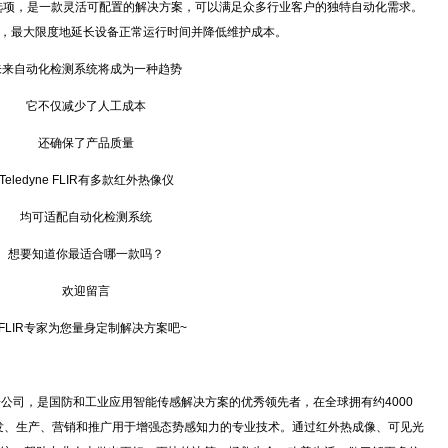
S兼容选项，是一款灵活可配置的解决方案，可以满足众多行业客户的独特自动化需求。
全性，最大限度地延长设备正常运行时间并降低维护成本。
自动化检测系统将成为一种趋势
它不仅减少了人工成本
还确保了产品质量
ledyne FLIR有多款红外热像仪
均可适配自动化检测系统
要知道你最适合哪一款吗？
欢迎留言
IR专家为您量身定制解决方案吧~
logies旗下子公司，是国防和工业应用智能传感解决方案的优秀领先者，在全球拥有约4000
开发、生产、营销和推广用于增强态势感知力的专业技术。通过红外热成像、可见光