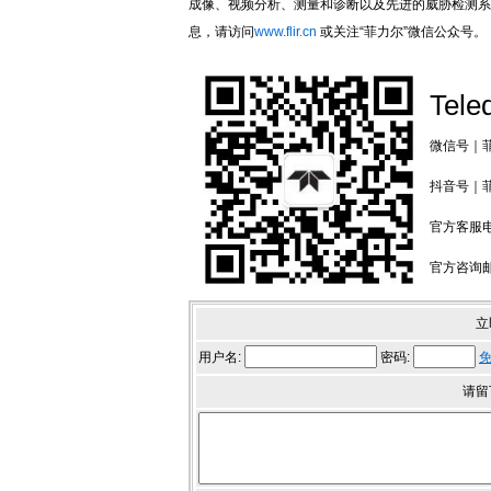
成像、视频分析、测量和诊断以及先进的威胁检测系
息，请访问
www.flir.cn
或关注“菲力尔”微信公众号。
Tele
微信号｜菲力
抖音号｜菲力
官方客服电话
官方咨询邮箱：
立
用户名:
密码:
请留