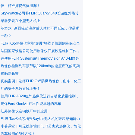
仪，精准捕捉气体泄漏！
Sky-Watch公司将FLIR Quark? 640长波红外热传
感器安装在小型无人机上
菲力尔 | 新冠疫苗注射后人体的不同反应，你是哪
一种？
FLIR K65热像仪竟能“穿透”墙壁？预测危险保安全
法国国家铁路公司使用热像仪开展铁路维护工作，
并使用FLIR Systems的ThermoVision A40-M红外
热像仪检测列车顶部以120km/h的速度疾飞的高架
接触网悬链
真实案例｜选择FLIR Cx5防爆热像仪，山东一化工
厂的安全系数直线上升！
使用FLIR A320红外热像仪进行自动化质量控制，
确保Ford Genk生产出性能卓越的汽车
红外热像仪在钢铁厂中的应用
FLIR Tau®机芯增强Baykar无人机的环境感知能力
小菲课堂｜可无线传输的FLIR分离式热像仪，简化
汽车检测的5种方式！