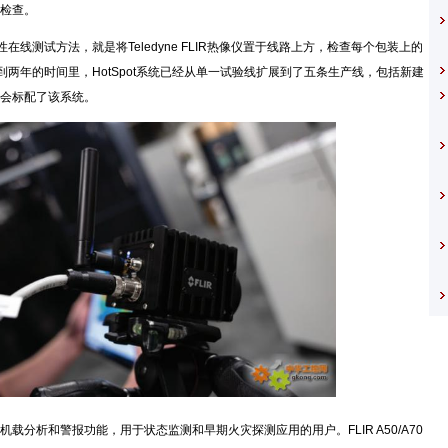
检查。
线测试方法，就是将Teledyne FLIR热像仪置于线路上方，检查每个包装上的
不到两年的时间里，HotSpot系统已经从单一试验线扩展到了五条生产线，包括新建
会标配了该系统。
机载分析和警报功能，用于状态监测和早期火灾探测应用的用户。FLIR A50/A70