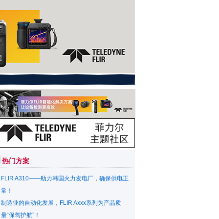
热门方案
FLIR A310——助力韩国火力发电厂，确保供电正
常！
制造业的自动化发展，FLIR Axxx系列为产品质
量“保驾护航”！