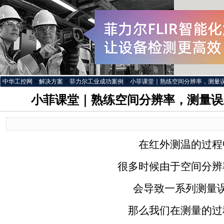
中华工控网
>
解决方案
>
菲力尔工业成功案例
>
小菲课堂｜熟练空间分辨率，测量误
小菲课堂｜熟练空间分辨率，测量误
在红外测温的过程
很多时候由于空间分辨
会导致一系列测量
那么我们在测量的过