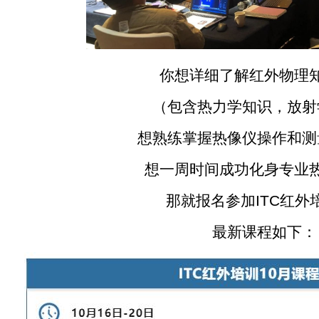
你想详细了解红外物理知
（包含热力学知识，放射
想熟练掌握热像仪操作和测
想一周时间成功化身专业热
那就报名参加ITC红外培
最新课程如下：