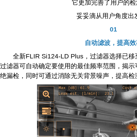
它更加完善了用户的检
妥妥滴从用户角度出发
01
自动滤波，提高效
全新FLIR Si124-LD Plus，过滤器选择
过滤器可自动确定要使用的最佳频率范围，揭示
绝漏检，同时可通过消除无关背景噪声，提高检