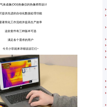
成像(OGI)热像仪的热像师而设计
供先进的自动化数据处理功能
简化工作流程并提高生产效率
这款套件有三种版本可选
满足各个需求的用户
天小菲就来详细说说它们~