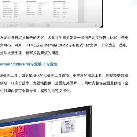
多五条自定义报告的内容。因此可生成更复杂一些的自定义报告，比如可变更
PDF、HTML或者Thermal Studio专有格式*.atr文件，非常适合一些电
处理大量图像、撰写报告麻烦的问题。
hermal Studio Pro(专业版)：专业性
)增加了一些高级处理工具，如更加细化的批处理工具选项，更丰富的测温工具、热视频增强和
接成一张高分辨率、宽视场图像（全景红外照片），同时完整保留测量数据（全
在短时间内便可创建专业、精致的自定义报告。