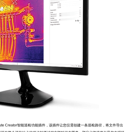
te Creator智能巡检功能插件，该插件让您仅需创建一条巡检路径，将文件导出