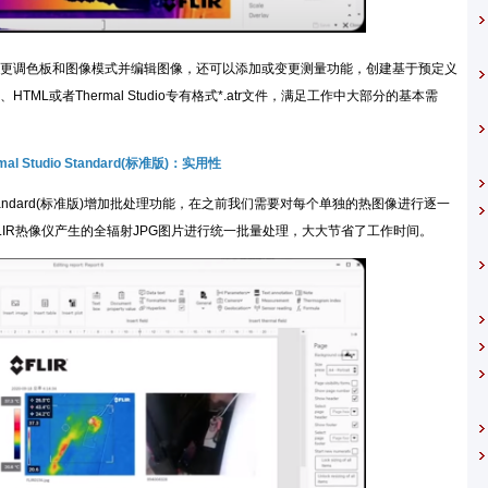
调色板和图像模式并编辑图像，还可以添加或变更测量功能，创建基于预定义
ML或者Thermal Studio专有格式*.atr文件，满足工作中大部分的基本需
mal Studio Standard(标准版)：实用性
o Standard(标准版)增加批处理功能，在之前我们需要对每个单独的热图像进行逐一
IR热像仪产生的全辐射JPG图片进行统一批量处理，大大节省了工作时间。