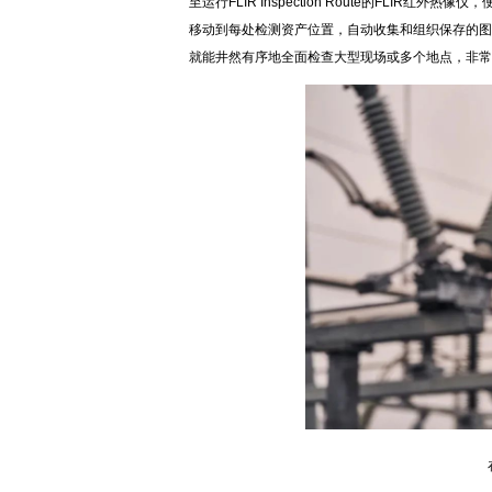
至运行FLIR Inspection Route的FLI
移动到每处检测资产位置，自动收集和组织保存的图像可以无
就能井然有序地全面检查大型现场或多个地点，非常
在任