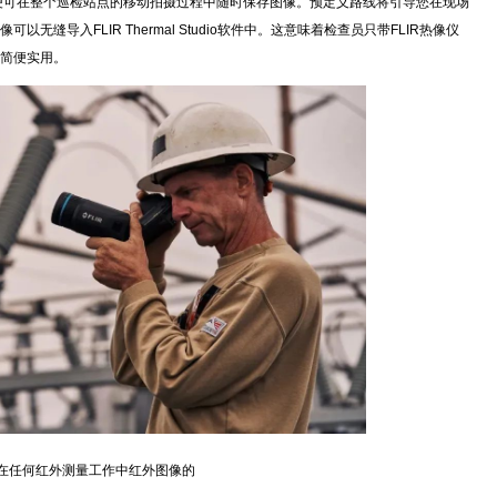
R红外热像仪，便可在整个巡检站点的移动拍摄过程中随时保存图像。预定义路线将引导您在现场
缝导入FLIR Thermal Studio软件中。这意味着检查员只带FLIR热像仪
简便实用。
何红外测量工作中红外图像的