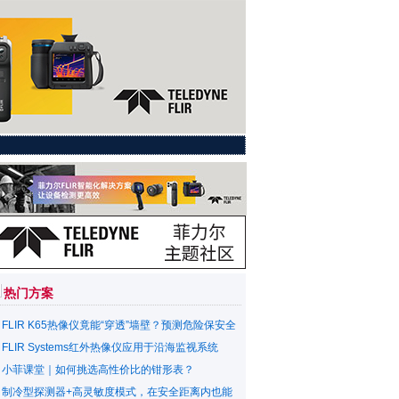
热门方案
FLIR K65热像仪竟能“穿透”墙壁？预测危险保安全
FLIR Systems红外热像仪应用于沿海监视系统
小菲课堂｜如何挑选高性价比的钳形表？
制冷型探测器+高灵敏度模式，在安全距离内也能