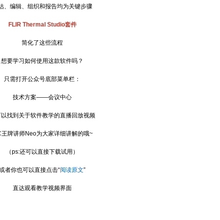
、编辑、组织和报告均为关键步骤
FLIR Thermal Studio套件
简化了这些流程
要学习如何使用这款软件吗？
需打开公众号底部菜单栏：
技术方案——会议中心
找到关于软件教学的直播回放视频
王牌讲师Neo为大家详细讲解的哦~
（ps:还可以直接下载试用）
者你也可以直接点击“
阅读原文
”
直达观看教学视频界面