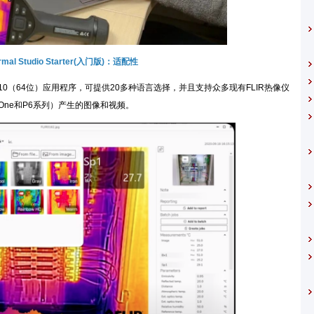
mal Studio Starter(入门版)：适配性
dows 10（64位）应用程序，可提供20多种语言选择，并且支持众多现有FLIR热像仪
 One和P6系列）产生的图像和视频。