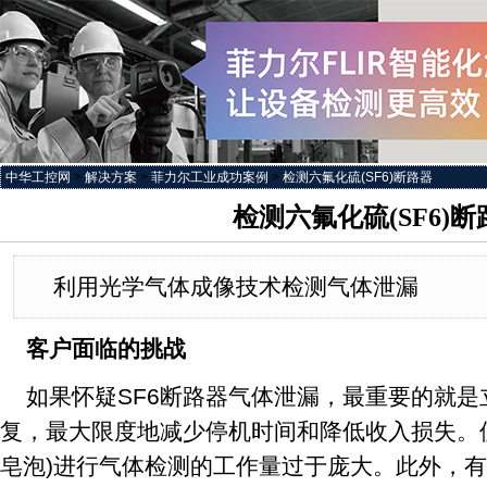
中华工控网
>
解决方案
>
菲力尔工业成功案例
>
检测六氟化硫(SF6)断路器
检测六氟化硫(SF6)断
利用光学气体成像技术检测气体泄漏
客户面临的挑战
如果怀疑SF6断路器气体泄漏，最重要的就
复，最大限度地减少停机时间和降低收入损失。
皂泡)进行气体检测的工作量过于庞大。此外，