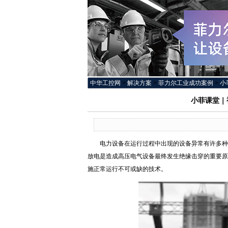
中华工控网
>
解决方案
>
菲力尔工业成功案例
>
小
小菲课堂｜视
电力设备在运行过程中出现的设备异常有许多种类
放电是造成高压电气设备最终发生绝缘击穿的重要原
施正常运行不可或缺的技术。