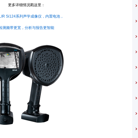
更多详细情况戳这里：
LIR Si124系列声学成像仪，内置电池，
频带更宽，分析与报告更智能