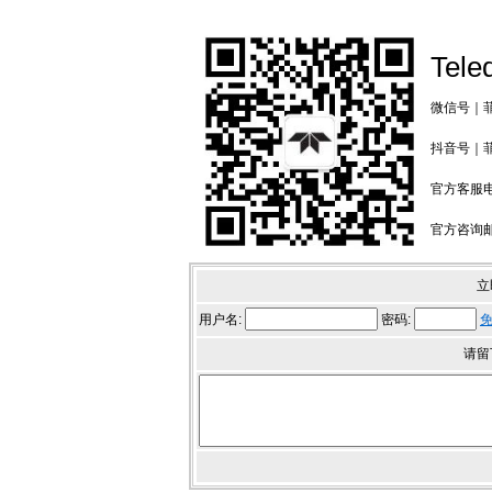
Tele
微信号｜菲力
抖音号｜菲力
官方客服电话
官方咨询邮箱：
立
用户名:
密码:
请留