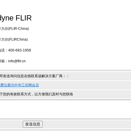
dyne FLIR
尔(FLIR-China)
尔(FLIRChina)
：400-683-1958
info@flir.cn
即发送询问信息在线联系该解决方案厂商：
：
免费注册为中华工控网会员
下您的有效联系方式，以方便我们及时与您联络