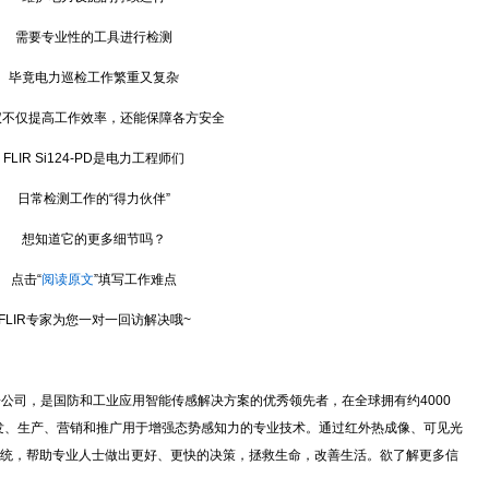
需要专业性的工具进行检测
竟电力巡检工作繁重又复杂
仅提高工作效率，还能保障各方安全
IR Si124-PD是电力工程师们
日常检测工作的“得力伙伴”
想知道它的更多细节吗？
点击“
阅读原文
”填写工作难点
IR专家为您一对一回访解决哦~
logies旗下子公司，是国防和工业应用智能传感解决方案的优秀领先者，在全球拥有约4000
开发、生产、营销和推广用于增强态势感知力的专业技术。通过红外热成像、可见光
统，帮助专业人士做出更好、更快的决策，拯救生命，改善生活。欲了解更多信