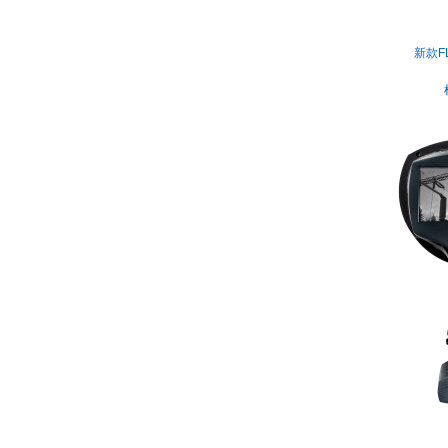
新款F
检测