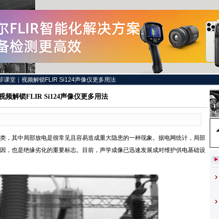
菲课堂｜视频解锁FLIR Si124声像仪更多用法
频解锁FLIR Si124声像仪更多用法
，其中局部放电是很常见且容易造成重大隐患的一种现象。据电网统计，局部
因，也是绝缘劣化的重要标志。目前，声学成像已迅速发展成对维护供电基础设