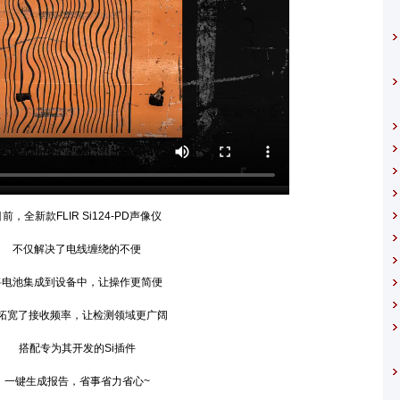
全新款FLIR Si124-PD声像仪
不仅解决了电线缠绕的不便
池集成到设备中，让操作更简便
宽了接收频率，让检测领域更广阔
搭配专为其开发的Si插件
键生成报告，省事省力省心~