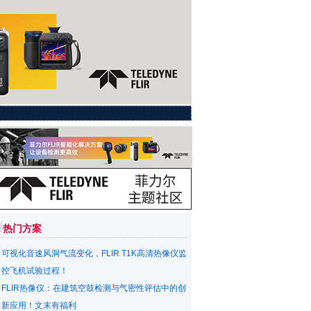
热门方案
可视化音速风洞气流变化，FLIR T1K高清热像仪监
控飞机试验过程！
FLIR热像仪：在建筑空鼓检测与气密性评估中的创
新应用！文末有福利