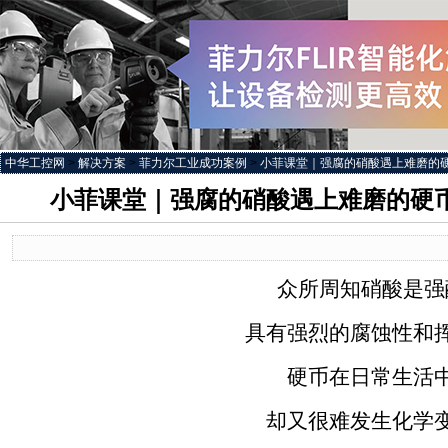
中华工控网
>
解决方案
>
菲力尔工业成功案例
>
小菲课堂｜强腐的硝酸遇上难磨的
小菲课堂｜强腐的硝酸遇上难磨的硬
众所周知硝酸是强
具有强烈的腐蚀性和挥
硬币在日常生活
却又很难发生化学