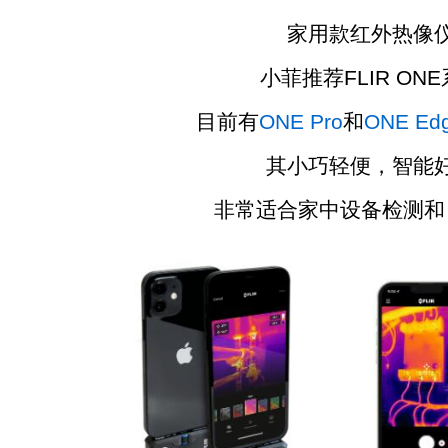
家用款红外热像
小菲推荐FLIR ONE
目前有
ONE Pro
和
ONE Edg
其小巧轻便，智能
非常适合家中设备检测和