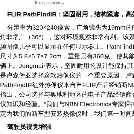
FLIR PathFindIR：坚固耐用，结构紧凑，高
分辨率为320×240像素，广角镜头为19mm的P
角非常广（36°），这对环境观察非常有利。该
频图像几乎可以显示在任何显示器上。PathFin
尺寸为5.8×5.7×7.2cm，重量只有360克。
辆上。Jungmair表示，坚固耐用的设计能保
是卢森堡亚选择这款热像仪的一个重要原因。卢森
PathFindIR红外热像仪来自自FLIR产品经销商NBN El
指出，公司选择与奥地利地区的电子产品经销商
仪知识和经验。“我们与NBN Electronics
定为我们的新车型安装热像仪时，我们第一时间
驾驶员视觉增强