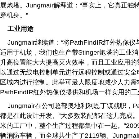
展炮塔。Jungmair解释道：“事实上，它真正
穿机身。”
工业用途
Jungmair继续道：“将PathFindIR红外热像
适用于机场，我们也生产带Stinger炮塔的工业消防车
升高位置能大大提高灭火效率，而且工业应用的额外
以通过无线电控制单元进行远程控制或通过安全
区域内进行控制。此举可最大限度地减少人力需
PathFindIR红外热像仪提供和机场一样实用的工
Jungmair在公司总部奥地利利恩丁镇就职，Pant
都是在此设计开发。“大多数装配都在这儿完成。
米的工厂中，整个生产过程都集中在一起。”200
辆消防车辆，而全球共生产了2119辆。Jungm