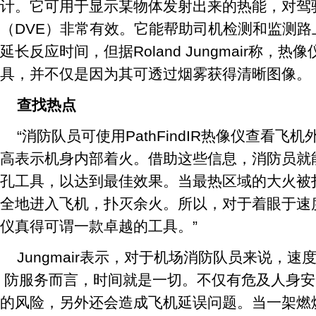
计。它可用于显示某物体发射出来的热能，对驾
（DVE）非常有效。它能帮助司机检测和监测
延长反应时间，但据Roland Jungmair称，
具，并不仅是因为其可透过烟雾获得清晰图像。
查找热点
“消防队员可使用PathFindIR热像仪查看
高表示机身内部着火。借助这些信息，消防员就能确
孔工具，以达到最佳效果。当最热区域的大火被
全地进入飞机，扑灭余火。所以，对于着眼于速度的工
仪真得可谓一款卓越的工具。”
Jungmair表示，对于机场消防队员来说，
防服务而言，时间就是一切。不仅有危及人身安
的风险，另外还会造成飞机延误问题。当一架燃