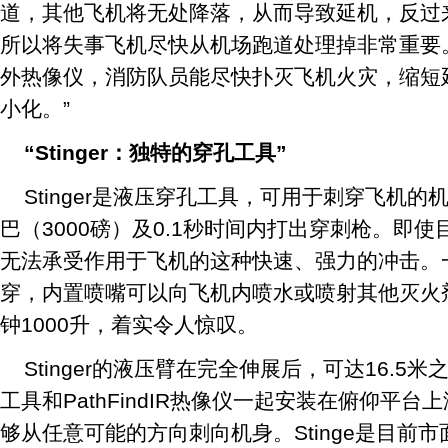
道，其他飞机将无处降落，从而导致延机，反过
所以将失事飞机尽快从机场跑道处理掉非常重要。运用FL
外热像仪，消防队员能尽快扑灭飞机火灾，缩短
小化。”
“Stinger：独特的穿孔工具”
Stinger是液压穿孔工具，可用于刺穿飞机的
巴（3000磅）及0.1秒时间内打出穿刺枪。即
无法承受作用于飞机的这种快速、强力的冲击。
穿，内置喷嘴可以向飞机内喷水或喷射其他灭火
钟1000升，着实令人惊叹。
Stinger的液压臂在完全伸展后，可达16.5米之高
工具和PathFindIR热像仪一起安装在俯仰平
够从任意可能的方向刺向机身。Stinge是目前