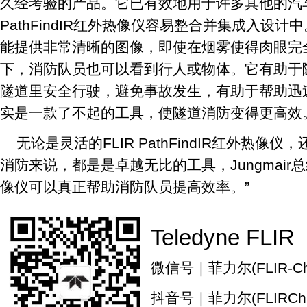
久经考验的产品。它已有效地用于许多其他的汽
PathFindIR红外热像仪容易整合并集成入设
能提供非常清晰的图像，即使在烟雾使得肉眼完
下，消防队员也可以看到行人或物体。它有助于
隧道里安全行驶，避免事故发生，有助于帮助迅
实是一款了不起的工具，使隧道消防变得更高效
无论是灵活的FLIR PathFindIR红外热
消防来说，都是是卓越无比的工具，Jungmair
像仪可以真正帮助消防队员提高效率。”
Teledyne FLIR
微信号｜菲力尔(FLIR-Chi
抖音号｜菲力尔(FLIRChi