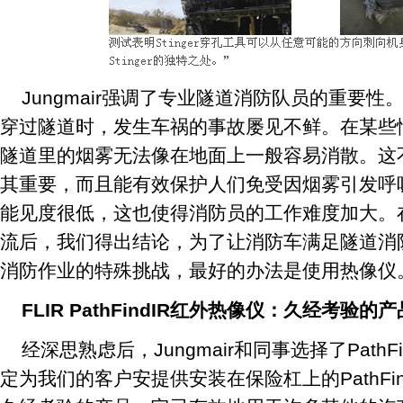
Jungmair强调了专业隧道消防队员的重要性
穿过隧道时，发生车祸的事故屡见不鲜。在某些
隧道里的烟雾无法像在地面上一般容易消散。这
其重要，而且能有效保护人们免受因烟雾引发呼
能见度很低，这也使得消防员的工作难度加大。
流后，我们得出结论，为了让消防车满足隧道消
消防作业的特殊挑战，最好的办法是使用热像仪
FLIR PathFindIR红外热像仪：久经考验的产
经深思熟虑后，Jungmair和同事选择了PathF
定为我们的客户安提供安装在保险杠上的PathFi