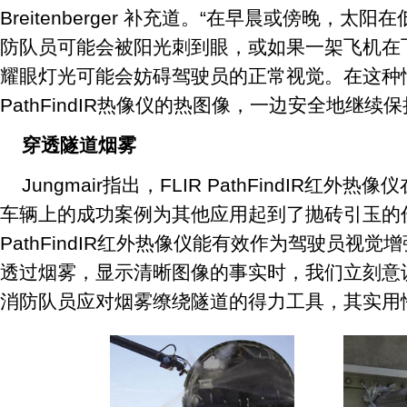
Breitenberger 补充道。“在早晨或傍晚，
防队员可能会被阳光刺到眼，或如果一架飞机在
耀眼灯光可能会妨碍驾驶员的正常视觉。在这种
PathFindIR热像仪的热图像，一边安全地继续
穿透隧道烟雾
Jungmair指出，FLIR PathFindIR红外热
车辆上的成功案例为其他应用起到了抛砖引玉的
PathFindIR红外热像仪能有效作为驾驶员视
透过烟雾，显示清晰图像的事实时，我们立刻意
消防队员应对烟雾缭绕隧道的得力工具，其实用