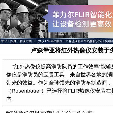
中华工控网
>
解决方案
>
菲力尔工业成功案例
>
卢森堡亚将红外热像仪安装于尖端
卢森堡亚将红外热像仪安装于
“红外热像仪提高消防队员的工作效率”能
像仪是消防员的宝贵工具。来自世界各地的消
带来的效益。作为全球领先的消防车制造商，
（Rosenbauer）已选择将FLIR热像仪安
内。