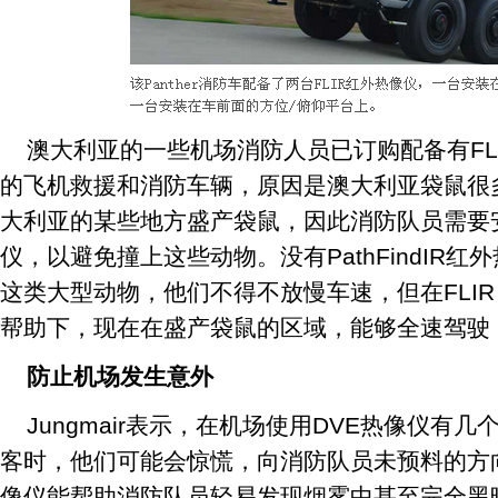
澳大利亚的一些机场消防人员已订购配备有FLIR 
的飞机救援和消防车辆，原因是澳大利亚袋鼠很多。J
大利亚的某些地方盛产袋鼠，因此消防队员需要安装P
仪，以避免撞上这些动物。没有PathFindIR
这类大型动物，他们不得不放慢车速，但在FLIR Pa
帮助下，现在在盛产袋鼠的区域，能够全速驾驶
防止机场发生意外
Jungmair表示，在机场使用DVE热像仪有
客时，他们可能会惊慌，向消防队员未预料的方向逃跑
像仪能帮助消防队员轻易发现烟雾中甚至完全黑