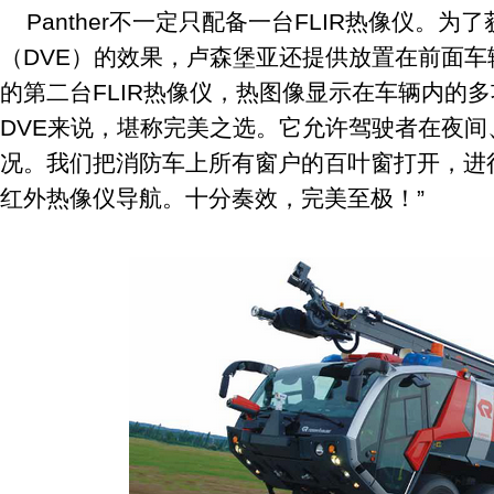
Panther不一定只配备一台FLIR热像仪。
（DVE）的效果，卢森堡亚还提供放置在前面车
的第二台FLIR热像仪，热图像显示在车辆内的
DVE来说，堪称完美之选。它允许驾驶者在夜
况。我们把消防车上所有窗户的百叶窗打开，进行
红外热像仪导航。十分奏效，完美至极！”