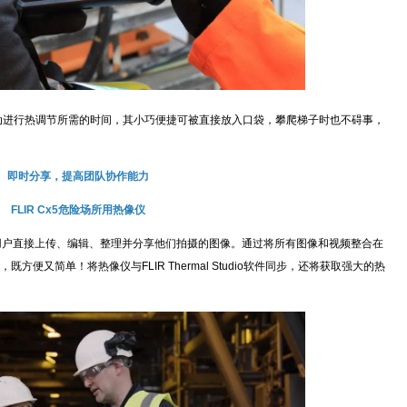
手动进行热调节所需的时间，其小巧便捷可被直接放入口袋，攀爬梯子时也不碍事，
即时分享，提高团队协作能力
LIR Cx5危险场所用热像仪
案，允许用户直接上传、编辑、整理并分享他们拍摄的图像。通过将所有图像和视频整合在
便又简单！将热像仪与FLIR Thermal Studio软件同步，还将获取强大的热