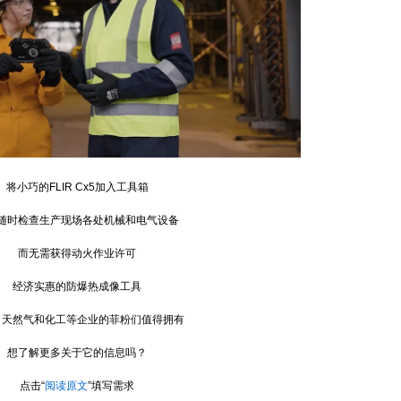
小巧的FLIR Cx5加入工具箱
时检查生产现场各处机械和电气设备
而无需获得动火作业许可
经济实惠的防爆热成像工具
然气和化工等企业的菲粉们值得拥有
了解更多关于它的信息吗？
点击“
阅读原文
”填写需求