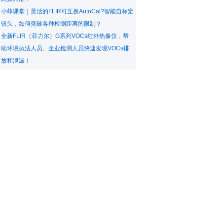
小菲课堂｜灵活的FLIR可互换AutoCal?智能自标定
镜头，如何突破各种检测距离的限制？
全新FLIR（菲力尔）G系列VOCs红外热像仪，帮
助环境执法人员、企业检测人员快速发现VOCs排
放和泄漏！