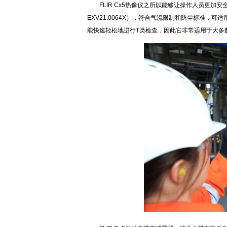
FLIR Cx5热像仪之所以能够让操作人员更加安
EXV21.0064X），符合气流限制和防尘标准
能快速轻松地进行T类检查，因此它非常适用于大多