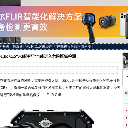
固升级，防爆新品FLIR Cx5“未经许可”也能进入危险区域检测！
LIR Cx5“未经许可”也能进入危险区域检测！
在着潜在爆炸风险，需要严控引火源。因此，用于这些动火作业区的电子设备
和IECEx）。选择一款合规又好用的检测工具，对于工厂的巡检人员非常重要，今天
T类检查的防爆热像仪——FLIR Cx5。