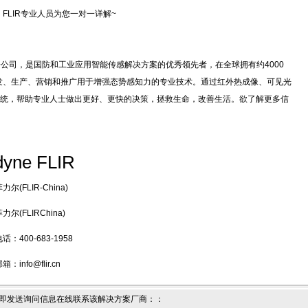
LIR专业人员为您一对一详解~
logies旗下子公司，是国防和工业应用智能传感解决方案的优秀领先者，在全球拥有约4000
开发、生产、营销和推广用于增强态势感知力的专业技术。通过红外热成像、可见光
统，帮助专业人士做出更好、更快的决策，拯救生命，改善生活。欲了解更多信
dyne FLIR
尔(FLIR-China)
尔(FLIRChina)
：400-683-1958
info@flir.cn
即发送询问信息在线联系该解决方案厂商：
：