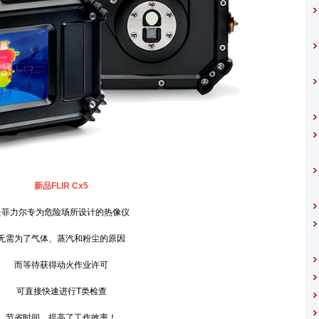
新品FLIR Cx5
力尔专为危险场所设计的热像仪
为了气体、蒸汽和粉尘的原因
而等待获得动火作业许可
可直接快速进行T类检查
省时间，提高了工作效率！