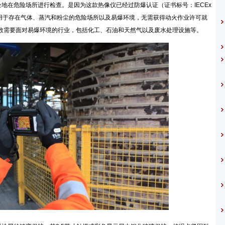
全地在危险场所进行检查。是因为这款热像仪已经过防爆认证（证书标号：IECEx
，可适用于存在气体、蒸汽和粉尘的危险场所以及易爆环境，无需获得动火作业许可就
数需要面对易爆环境的行业，包括化工、石油和天然气以及废水处理设施等。