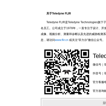
F
关于Teledyne FLIR
Teledyne FLIR是Teledyne Techno
名员工。公司成立于1978年，一直专注于设计、
成像、视频分析、测量和诊断以及先进的威胁检测系
息，请访问
www.flir.cn
或关注“菲力尔”微信公众号。
Tele
微信号｜菲力
抖音号｜菲力
官方客服电话
官方咨询邮箱：
立