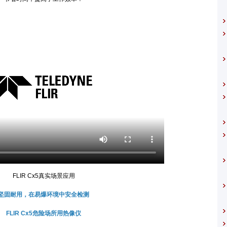
FLIR Cx5真实场景应用
固耐用，在易爆环境中安全检测
LIR Cx5危险场所用热像仪