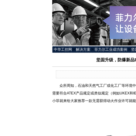
中华工控网
>
解决方案
>
菲力尔工业成功案例
>
坚
坚固升级，防爆新品F
众所周知，石油和天然气工厂或化工厂等环境中存
需要符合ATEX产品规定或类似规定（例如UKEX
小菲就来给大家推荐一款无需获得动火作业许可就能进行