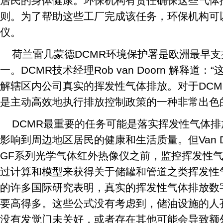
居民的身体健康。环保机构有责任确保这些气体
则。为了帮助这些工厂完成该任务，环保机构可
仪。
荷兰雷几蒙德DCMR环境保护署是欧洲最早
一。DCMR技术经理Rob van Doorn 解释
解辖区内公司真实的挥发性气体排放。对于DC
是主动高效地执行排放控制政策的一种非常出色
DCMR最重要的任务可能是落实挥发性气体
影响到周边地区居民的健康和生活质量。但Van Do
GF系列光学气体红外热像仪之前，监控挥发性气
过计算和模型来获得关于储罐和管道之类挥发性
的许多国际研究表明，真实的挥发性气体排放数
要高得多。这些公式没有考虑到，储油设施的人
没有发觉门未关好，或者存在其他可能会导致额