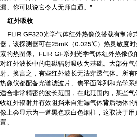
漏。你可以说它令人无师自通。”
红外吸收
FLIR GF320光学气体红外热像仪搭载有制冷
器，该探测器可在25mK（0.025℃）热灵敏度时生
素的热图像。FLIR GF系列光学气体红外热像
对红外波长中的电磁辐射吸收为基础。大部分气
射。换言之，有些红外波长无法穿透气体。所有FL
热像仪都配备光谱滤波片、焦平面阵列和光学系
适合非常精密的波长范围，在此范围内，某些气
收红外辐射并有效阻挡来自泄漏气体背后物体的
像上会显示为一道黑色或白色烟柱，这取决于用户选
置。