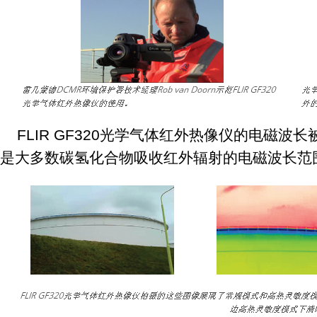
FLIR GF320光学气体红外热像仪的电磁波长被调
是大多数碳氢化合物吸收红外辐射的电磁波长范