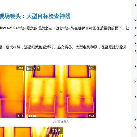
视场镜头：大型目标检查神器
iew 42°/24°镜头是您的理想之选！这款镜头能在确保目标图像质量的前提下，让
罐、耐火材料，还是细致检查烤箱、热交换器、大型电机和泵，甚至是建筑物外