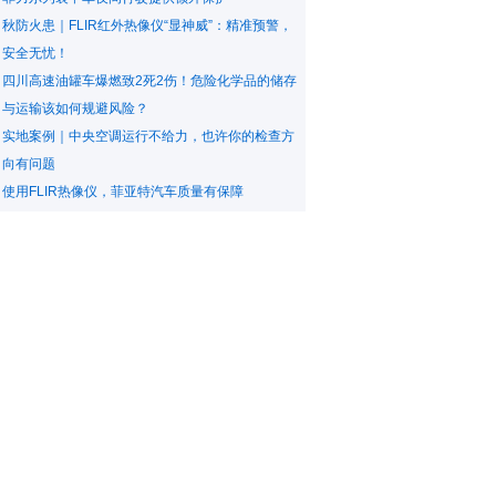
秋防火患｜FLIR红外热像仪“显神威”：精准预警，
安全无忧！
四川高速油罐车爆燃致2死2伤！危险化学品的储存
与运输该如何规避风险？
实地案例｜中央空调运行不给力，也许你的检查方
向有问题
使用FLIR热像仪，菲亚特汽车质量有保障