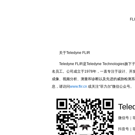
可
FLI
当
4
关于Teledyne FLIR
Teledyne FLIR是Teledyne Techno
名员工。公司成立于1978年，一直专注于设计、
成像、视频分析、测量和诊断以及先进的威胁检测系
息，请访问
www.flir.cn
或关注“菲力尔”微信公众号。
Tele
微信号｜菲力
抖音号｜菲力