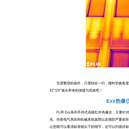
无需繁琐的操作，只需轻轻一扫，随时切换角度，大型
42°/24°镜头带来的便捷与高效吧！
Exx热
FLIR Exx系列手持式高级红外热像仪，主要
兆、排查电气系统和机械系统故障以及预防严重损坏的发生。
让您既可以看清标准镜头下的细节，还可以扫描目标