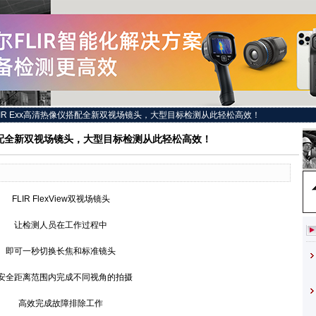
LIR Exx高清热像仪搭配全新双视场镜头，大型目标检测从此轻松高效！
仪搭配全新双视场镜头，大型目标检测从此轻松高效！
FLIR FlexView双视场镜头
让检测人员在工作过程中
可一秒切换长焦和标准镜头
全距离范围内完成不同视角的拍摄
高效完成故障排除工作