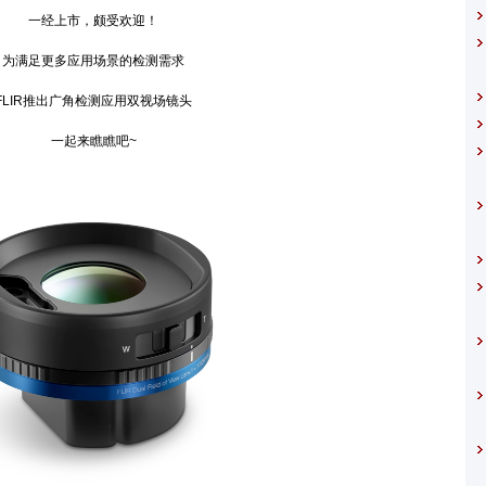
一经上市，颇受欢迎！
满足更多应用场景的检测需求
IR推出广角检测应用双视场镜头
一起来瞧瞧吧~