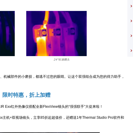
机械部件的小磨损，都逃不过您的眼睛。让这个双强组合成为您的得力助手，
限时特惠，折上加赠
xx红外热像仪搭配全新FlexView镜头的“强强联手”大促来啦！
主机+双视场镜头，立享85折起超值价，还赠送1年Thermal Studio Pro软件和