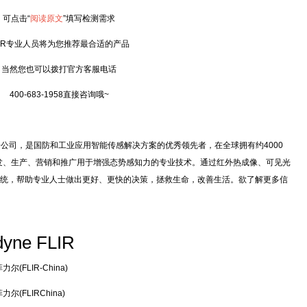
点击“
阅读原文
”填写检测需求
R专业人员将为您推荐最合适的产品
然您也可以拨打官方客服电话
00-683-1958直接咨询哦~
logies旗下子公司，是国防和工业应用智能传感解决方案的优秀领先者，在全球拥有约4000
开发、生产、营销和推广用于增强态势感知力的专业技术。通过红外热成像、可见光
统，帮助专业人士做出更好、更快的决策，拯救生命，改善生活。欲了解更多信
dyne FLIR
尔(FLIR-China)
尔(FLIRChina)