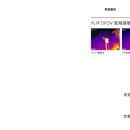
享受折
想要购